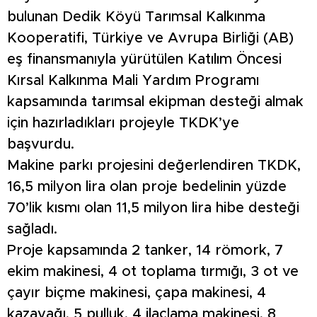
bulunan Dedik Köyü Tarımsal Kalkınma
Kooperatifi, Türkiye ve Avrupa Birliği (AB)
eş finansmanıyla yürütülen Katılım Öncesi
Kırsal Kalkınma Mali Yardım Programı
kapsamında tarımsal ekipman desteği almak
için hazırladıkları projeyle TKDK’ye
başvurdu.
Makine parkı projesini değerlendiren TKDK,
16,5 milyon lira olan proje bedelinin yüzde
70’lik kısmı olan 11,5 milyon lira hibe desteği
sağladı.
Proje kapsamında 2 tanker, 14 römork, 7
ekim makinesi, 4 ot toplama tırmığı, 3 ot ve
çayır biçme makinesi, çapa makinesi, 4
kazayağı, 5 pulluk, 4 ilaçlama makinesi, 8