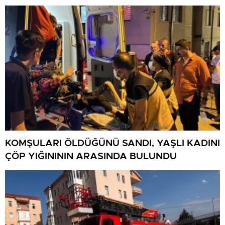
KOMŞULARI ÖLDÜĞÜNÜ SANDI, YAŞLI KADINI
ÇÖP YIĞINININ ARASINDA BULUNDU