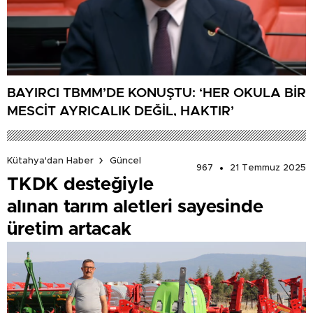
BAYIRCI TBMM’DE KONUŞTU: ‘HER OKULA BİR
MESCİT AYRICALIK DEĞİL, HAKTIR’
Kütahya'dan Haber
Güncel
967
21 Temmuz 2025
TKDK desteğiyle
alınan tarım aletleri sayesinde
üretim artacak