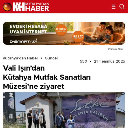
Reklam Alanı
Kütahya'dan Haber
Güncel
550
21 Temmuz 2025
Vali Işın’dan
Kütahya Mutfak Sanatları
Müzesi’ne ziyaret