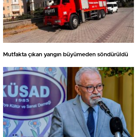
Mutfakta çıkan yangın büyümeden söndürüldü