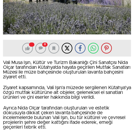
0
Vali Musa Işın, Kültür ve Turizm Bakanlığı Çini Sanatçısı Nida
Olçar tarafından Kütahya’da hayata geçirilen Mutfak Sanatları
Müzesi ile müze bahçesinde oluşturulan lavanta bahçesini
ziyaret etti.
Ziyaret kapsamında, Vali Işın’a müzede sergilenen Kütahya’ya
özgü mutfak kültürüne ait objeler, geleneksel el sanatları
ürünleri ve çini eserler hakkında bilgi verildi.
Ayrıca Nida Olçar tarafından oluşturulan ve estetik
dokusuyla dikkat çeken lavanta bahçesinde de
incelemelerde bulunan Vali Işın, bu tür kültürel ve çevresel
projelerin şehre değer kattığını ifade ederek, emeği
geçenleri tebrik etti.