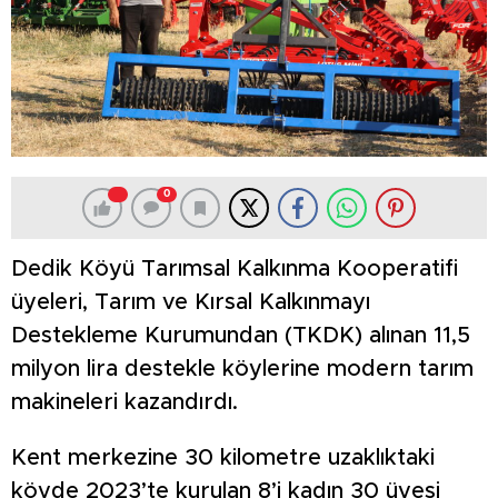
0
Dedik Köyü Tarımsal Kalkınma Kooperatifi
üyeleri, Tarım ve Kırsal Kalkınmayı
Destekleme Kurumundan (TKDK) alınan 11,5
milyon lira destekle köylerine modern tarım
makineleri kazandırdı.
Kent merkezine 30 kilometre uzaklıktaki
köyde 2023’te kurulan 8’i kadın 30 üyesi