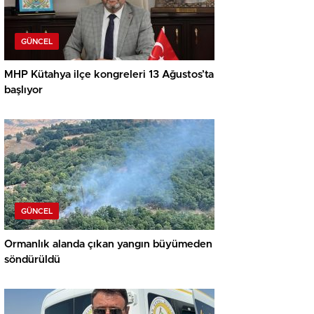
GÜNCEL
MHP Kütahya ilçe kongreleri 13 Ağustos’ta
başlıyor
GÜNCEL
Ormanlık alanda çıkan yangın büyümeden
söndürüldü