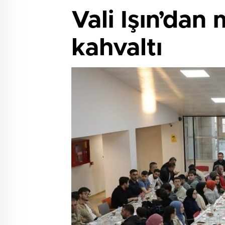
Vali Işın’dan 
kahvaltı