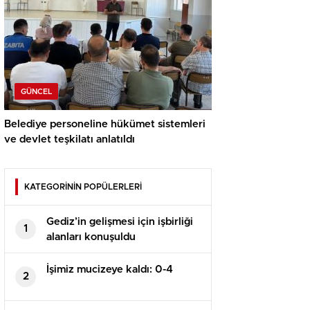
GÜNCEL
Belediye personeline hükümet sistemleri
ve devlet teşkilatı anlatıldı
KATEGORİNİN POPÜLERLERİ
Gediz’in gelişmesi için işbirliği
1
alanları konuşuldu
İşimiz mucizeye kaldı: 0-4
2