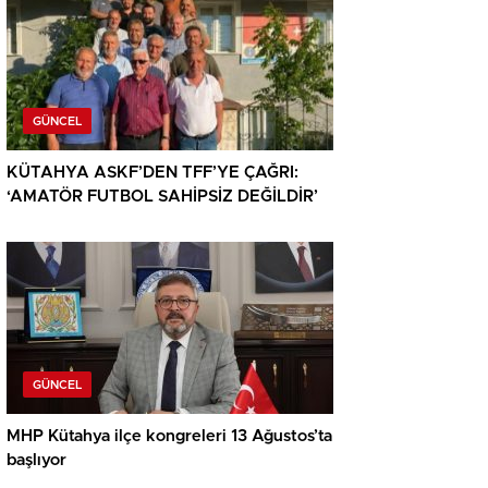
GÜNCEL
KÜTAHYA ASKF’DEN TFF’YE ÇAĞRI:
‘AMATÖR FUTBOL SAHİPSİZ DEĞİLDİR’
GÜNCEL
MHP Kütahya ilçe kongreleri 13 Ağustos’ta
başlıyor