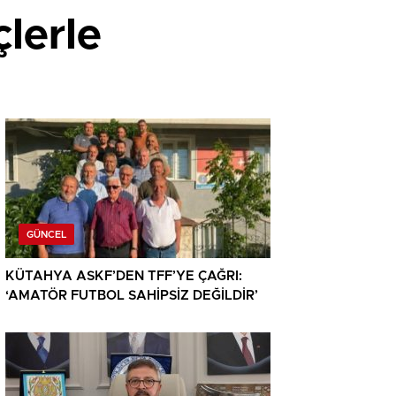
çlerle
GÜNCEL
KÜTAHYA ASKF’DEN TFF’YE ÇAĞRI:
‘AMATÖR FUTBOL SAHİPSİZ DEĞİLDİR’