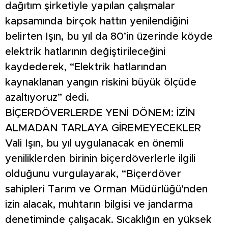
dağıtım şirketiyle yapılan çalışmalar
kapsamında birçok hattın yenilendiğini
belirten Işın, bu yıl da 80’in üzerinde köyde
elektrik hatlarının değiştirileceğini
kaydederek, “Elektrik hatlarından
kaynaklanan yangın riskini büyük ölçüde
azaltıyoruz” dedi.
BİÇERDÖVERLERDE YENİ DÖNEM: İZİN
ALMADAN TARLAYA GİREMEYECEKLER
Vali Işın, bu yıl uygulanacak en önemli
yeniliklerden birinin biçerdöverlerle ilgili
olduğunu vurgulayarak, “Biçerdöver
sahipleri Tarım ve Orman Müdürlüğü’nden
izin alacak, muhtarın bilgisi ve jandarma
denetiminde çalışacak. Sıcaklığın en yüksek