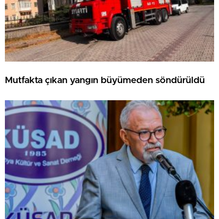
Mutfakta çıkan yangın büyümeden söndürüldü