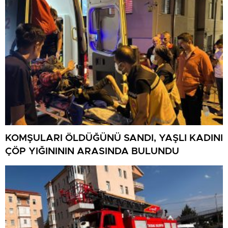
KOMŞULARI ÖLDÜĞÜNÜ SANDI, YAŞLI KADINI
ÇÖP YIĞINININ ARASINDA BULUNDU