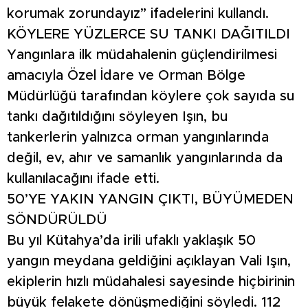
korumak zorundayız” ifadelerini kullandı.
KÖYLERE YÜZLERCE SU TANKI DAĞITILDI
Yangınlara ilk müdahalenin güçlendirilmesi
amacıyla Özel İdare ve Orman Bölge
Müdürlüğü tarafından köylere çok sayıda su
tankı dağıtıldığını söyleyen Işın, bu
tankerlerin yalnızca orman yangınlarında
değil, ev, ahır ve samanlık yangınlarında da
kullanılacağını ifade etti.
50’YE YAKIN YANGIN ÇIKTI, BÜYÜMEDEN
SÖNDÜRÜLDÜ
Bu yıl Kütahya’da irili ufaklı yaklaşık 50
yangın meydana geldiğini açıklayan Vali Işın,
ekiplerin hızlı müdahalesi sayesinde hiçbirinin
büyük felakete dönüşmediğini söyledi. 112