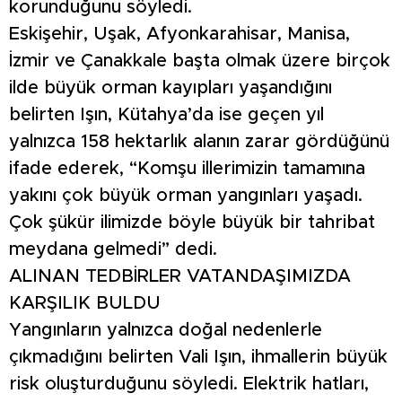
korunduğunu söyledi.
Eskişehir, Uşak, Afyonkarahisar, Manisa,
İzmir ve Çanakkale başta olmak üzere birçok
ilde büyük orman kayıpları yaşandığını
belirten Işın, Kütahya’da ise geçen yıl
yalnızca 158 hektarlık alanın zarar gördüğünü
ifade ederek, “Komşu illerimizin tamamına
yakını çok büyük orman yangınları yaşadı.
Çok şükür ilimizde böyle büyük bir tahribat
meydana gelmedi” dedi.
ALINAN TEDBİRLER VATANDAŞIMIZDA
KARŞILIK BULDU
Yangınların yalnızca doğal nedenlerle
çıkmadığını belirten Vali Işın, ihmallerin büyük
risk oluşturduğunu söyledi. Elektrik hatları,