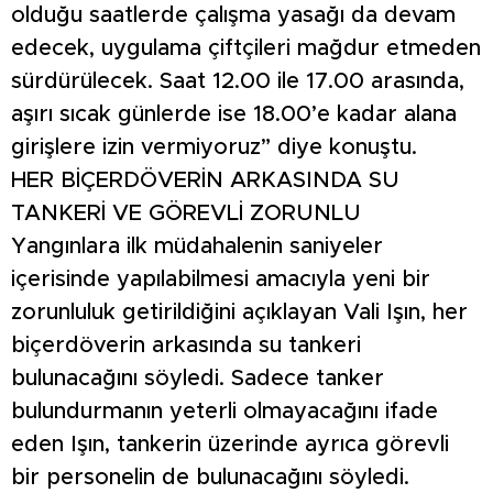
olduğu saatlerde çalışma yasağı da devam
edecek, uygulama çiftçileri mağdur etmeden
sürdürülecek. Saat 12.00 ile 17.00 arasında,
aşırı sıcak günlerde ise 18.00’e kadar alana
girişlere izin vermiyoruz” diye konuştu.
HER BİÇERDÖVERİN ARKASINDA SU
TANKERİ VE GÖREVLİ ZORUNLU
Yangınlara ilk müdahalenin saniyeler
içerisinde yapılabilmesi amacıyla yeni bir
zorunluluk getirildiğini açıklayan Vali Işın, her
biçerdöverin arkasında su tankeri
bulunacağını söyledi. Sadece tanker
bulundurmanın yeterli olmayacağını ifade
eden Işın, tankerin üzerinde ayrıca görevli
bir personelin de bulunacağını söyledi.