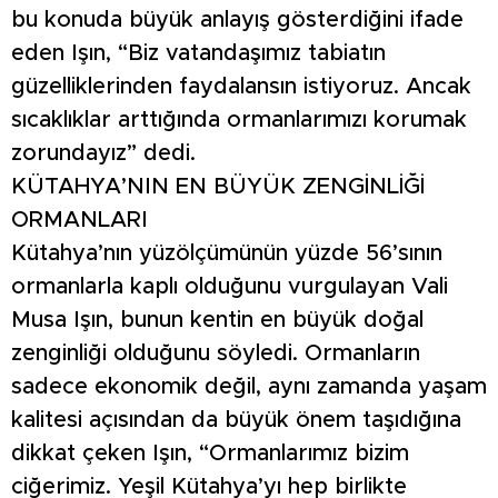
bu konuda büyük anlayış gösterdiğini ifade
eden Işın, “Biz vatandaşımız tabiatın
güzelliklerinden faydalansın istiyoruz. Ancak
sıcaklıklar arttığında ormanlarımızı korumak
zorundayız” dedi.
KÜTAHYA’NIN EN BÜYÜK ZENGİNLİĞİ
ORMANLARI
Kütahya’nın yüzölçümünün yüzde 56’sının
ormanlarla kaplı olduğunu vurgulayan Vali
Musa Işın, bunun kentin en büyük doğal
zenginliği olduğunu söyledi. Ormanların
sadece ekonomik değil, aynı zamanda yaşam
kalitesi açısından da büyük önem taşıdığına
dikkat çeken Işın, “Ormanlarımız bizim
ciğerimiz. Yeşil Kütahya’yı hep birlikte