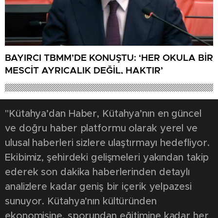
BAYIRCI TBMM’DE KONUŞTU: ‘HER OKULA BİR
MESCİT AYRICALIK DEĞİL, HAKTIR’
"Kütahya’dan Haber, Kütahya’nın en güncel
ve doğru haber platformu olarak yerel ve
ulusal haberleri sizlere ulaştırmayı hedefliyor.
Ekibimiz, şehirdeki gelişmeleri yakından takip
ederek son dakika haberlerinden detaylı
analizlere kadar geniş bir içerik yelpazesi
sunuyor. Kütahya’nın kültüründen
ekonomisine, sporundan eğitimine kadar her