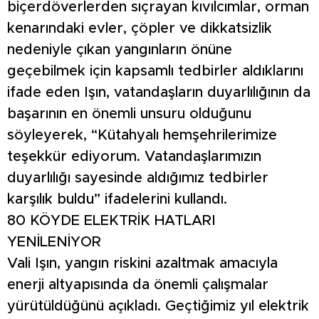
biçerdöverlerden sıçrayan kıvılcımlar, orman
kenarındaki evler, çöpler ve dikkatsizlik
nedeniyle çıkan yangınların önüne
geçebilmek için kapsamlı tedbirler aldıklarını
ifade eden Işın, vatandaşların duyarlılığının da
başarının en önemli unsuru olduğunu
söyleyerek, “Kütahyalı hemşehrilerimize
teşekkür ediyorum. Vatandaşlarımızın
duyarlılığı sayesinde aldığımız tedbirler
karşılık buldu” ifadelerini kullandı.
80 KÖYDE ELEKTRİK HATLARI
YENİLENİYOR
Vali Işın, yangın riskini azaltmak amacıyla
enerji altyapısında da önemli çalışmalar
yürütüldüğünü açıkladı. Geçtiğimiz yıl elektrik