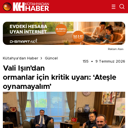
Reklam Alanı
Kütahya'dan Haber
Güncel
155
9 Temmuz 2026
Vali Işın’dan
ormanlar için kritik uyarı: ‘Ateşle
oynamayalım’