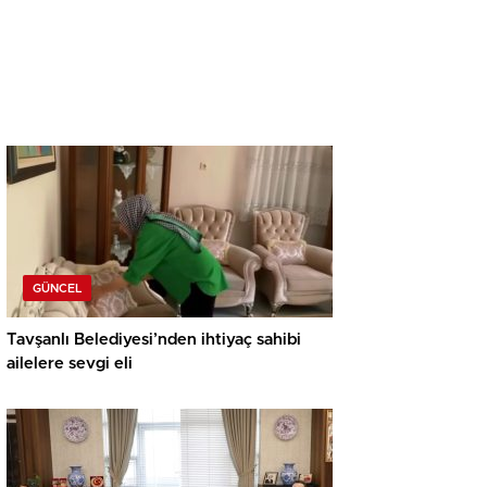
GÜNCEL
Tavşanlı Belediyesi’nden ihtiyaç sahibi
ailelere sevgi eli