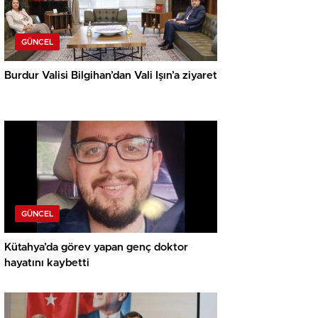
GÜNCEL
Burdur Valisi Bilgihan’dan Vali Işın’a ziyaret
GÜNCEL
Kütahya’da görev yapan genç doktor
hayatını kaybetti