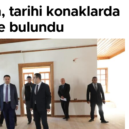
n, tarihi konaklarda
e bulundu