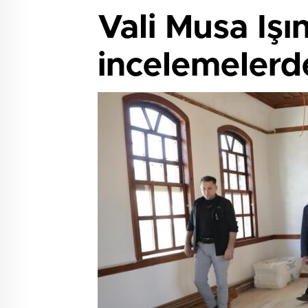
Vali Musa Işı
incelemelerd