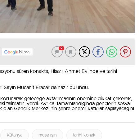
0
News
orasyonu süren konakta, Hisarlı Ahmet Evi’nde ve tarihi
ri Sayın Mücahit Eracar da hazır bulundu.
nın korunarak geleceğe aktarılmasının önemine dikkat çekerek,
mesi talimatını verdi. Ayrıca, tamamlandığında gençlerin sosyal
cak olan Gençlik Merkezi’nin şehre önemli katkılar sağlayacağını
Kütahya
musa ışın
tarihi konak