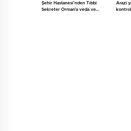
Şehir Hastanesi’nden Tıbbi
Arazi 
Sekreter Orman’a veda ve
kontrol
teşekkür belgesi