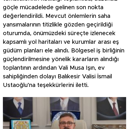
göçle mücadelede gelinen son nokta
değerlendirildi. Mevcut önlemlerin saha
yansımalarının titizlikle gözden geçirildiği
oturumda, önümüzdeki süreçte izlenecek
kapsamlı yol haritaları ve kurumlar arası eş
güdüm planları ele alındı. Bölgesel iş birliğinin
güçlendirilmesine yönelik kararların alındığı
toplantının ardından Vali Musa Işın, ev
sahipliğinden dolayı Balıkesir Valisi İsmail
Ustaoğlu’na teşekkürlerini iletti.