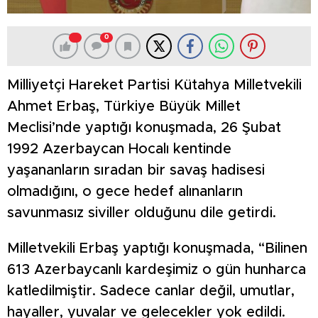
0
Milliyetçi Hareket Partisi Kütahya Milletvekili
Ahmet Erbaş, Türkiye Büyük Millet
Meclisi’nde yaptığı konuşmada, 26 Şubat
1992 Azerbaycan Hocalı kentinde
yaşananların sıradan bir savaş hadisesi
olmadığını, o gece hedef alınanların
savunmasız siviller olduğunu dile getirdi.
Milletvekili Erbaş yaptığı konuşmada, “Bilinen
613 Azerbaycanlı kardeşimiz o gün hunharca
katledilmiştir. Sadece canlar değil, umutlar,
hayaller, yuvalar ve gelecekler yok edildi.