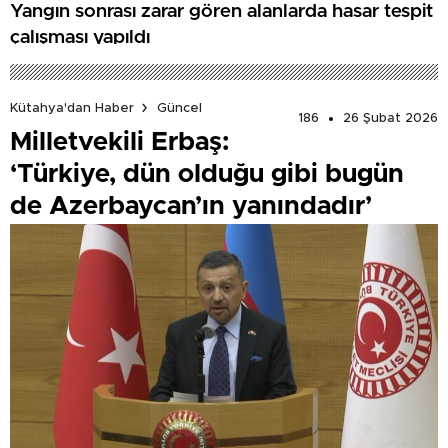
Yangın sonrası zarar gören alanlarda hasar tespit
çalışması yapıldı
Kütahya'dan Haber
Güncel
186
26 Şubat 2026
Milletvekili Erbaş:
‘Türkiye, dün olduğu gibi bugün
de Azerbaycan’ın yanındadır’