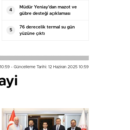
Müdür Yeniay’dan mazot ve
4
gübre desteği açıklaması
76 derecelik termal su gün
5
yüzüne çıktı
 10:59
- Güncelleme Tarihi: 12 Haziran 2025 10:59
ayi