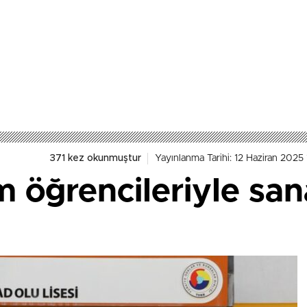
371 kez okunmuştur
Yayınlanma Tarihi: 12 Haziran 2025
m öğrencileriyle san