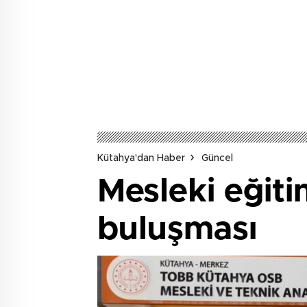
Kütahya'dan Haber
Güncel
Mesleki eğiti
buluşması