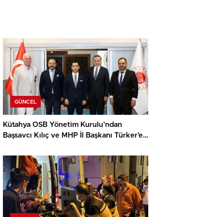
GÜNCEL
Kütahya OSB Yönetim Kurulu’ndan
Başsavcı Kılıç ve MHP İl Başkanı Türker’e
ziyaret