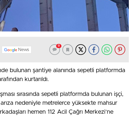
0
News
de bulunan şantiye alanında sepetli platformda
arafından kurtarıldı.
ması sırasında sepetli platformda bulunan işçi,
arıza nedeniyle metrelerce yüksekte mahsur
rkadaşları hemen 112 Acil Çağrı Merkezi’ne