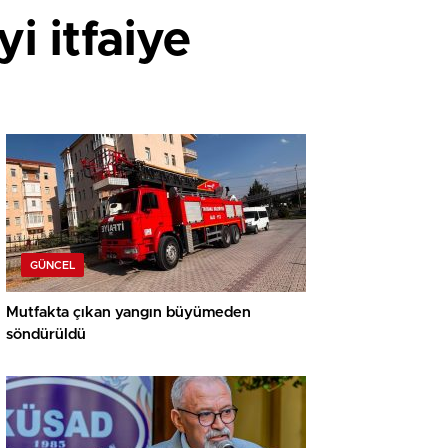
i itfaiye
GÜNCEL
Mutfakta çıkan yangın büyümeden
söndürüldü