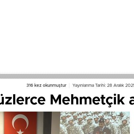
316 kez okunmuştur
Yayınlanma Tarihi: 28 Aralık 202
zlerce Mehmetçik an