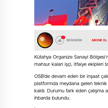
BEĞENDİM
ABONE OL
Kütahya Organize Sanayi Bölgesi’n
mahsur kalan işçi, itfaiye ekipleri t
OSB’de devam eden bir inşaat çalış
platformda meydana gelen teknik 
kaldı. Durumu fark eden çalışma a
ihbarda bulundu.