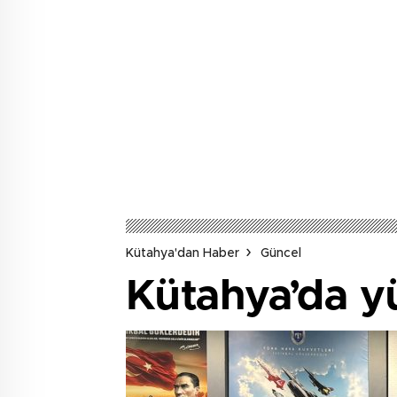
Kütahya'dan Haber
Güncel
Kütahya’da yü