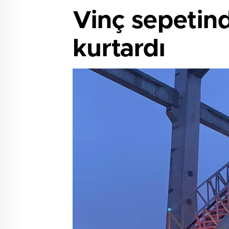
Vinç sepetind
kurtardı