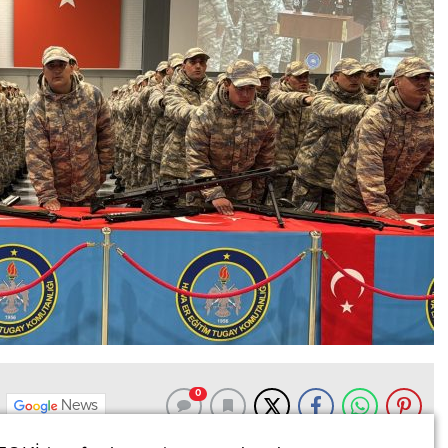
0
News