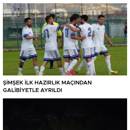
ŞİMŞEK İLK HAZIRLIK MAÇINDAN
GALİBİYETLE AYRILDI