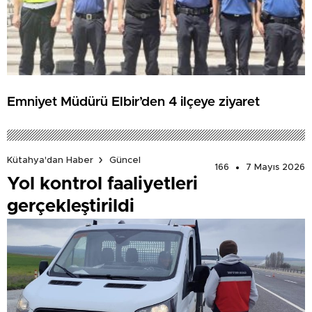
Emniyet Müdürü Elbir’den 4 ilçeye ziyaret
Kütahya'dan Haber
Güncel
166
7 Mayıs 2026
Yol kontrol faaliyetleri
gerçekleştirildi