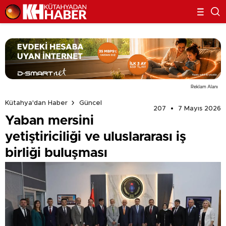
Reklam Alanı
Kütahya'dan Haber
Güncel
207
7 Mayıs 2026
Yaban mersini
yetiştiriciliği ve uluslararası iş
birliği buluşması