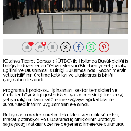
0
Kütahya Ticaret Borsası (KÜTBO) ile Hollanda Büyükelçiliği iş
birliğiyle düzenlenen ‘Yaban Mersini (Blueberry) Yetiştiriciliği
Eğitimi ve Uluslararası İş Birliği Buluşması’nda, yaban mersini
yetiştiriciliğinin üretime katkıları ve uluslararası iş birliği
çalışmaları ele alındı.
Programa, il protokolü, iş insanları, sektör temsilcileri ve
üreticiler büyük ilgi gösterirken, yaban mersini (blueberry)
yetiştiriciliğinin tarımsal üretime sağlayacağı katkılar ile
sürdürülebilir tarım uygulamaları ele alındı.
Buluşmada modern üretim teknikleri, verimlilik süreçleri,
ihracat potansiyeli ve uluslararası iş birliklerinin üreticiye
sağlayacağı katkılar üzerine değerlendirmelerde bulunuldu.