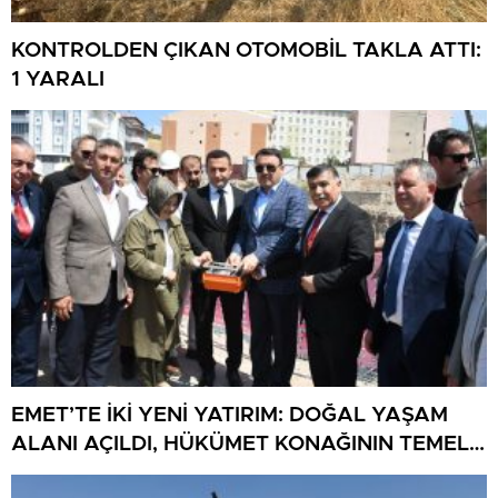
KONTROLDEN ÇIKAN OTOMOBİL TAKLA ATTI:
1 YARALI
EMET’TE İKİ YENİ YATIRIM: DOĞAL YAŞAM
ALANI AÇILDI, HÜKÜMET KONAĞININ TEMELİ
ATILDI