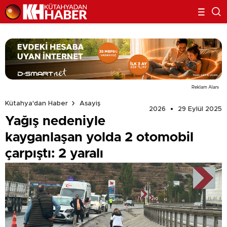
Reklam Alanı
Kütahya'dan Haber
Asayiş
2026
29 Eylül 2025
Yağış nedeniyle
kayganlaşan yolda 2 otomobil
çarpıştı: 2 yaralı