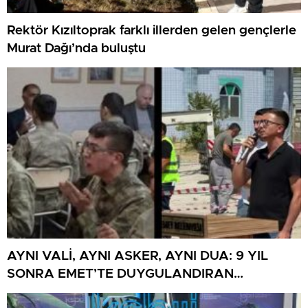
Rektör Kızıltoprak farklı illerden gelen gençlerle
Murat Dağı’nda buluştu
AYNI VALİ, AYNI ASKER, AYNI DUA: 9 YIL
SONRA EMET’TE DUYGULANDIRAN
BULUŞMA