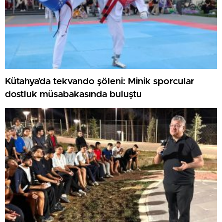
Kütahya’da tekvando şöleni: Minik sporcular
dostluk müsabakasında buluştu