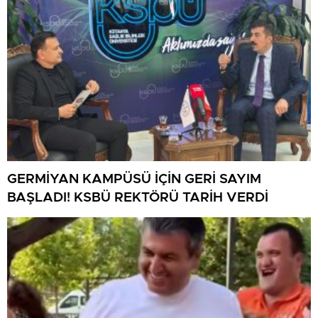
GERMİYAN KAMPÜSÜ İÇİN GERİ SAYIM
BAŞLADI! KSBÜ REKTÖRÜ TARİH VERDİ