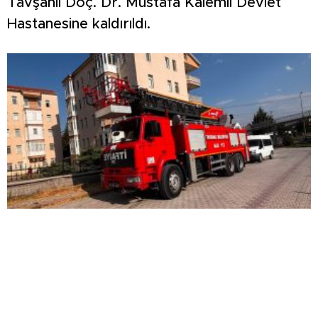
Tavşanlı Doç. Dr. Mustafa Kalemli Devlet
Hastanesine kaldırıldı.
Mutfakta çıkan yangın büyümeden söndürüldü