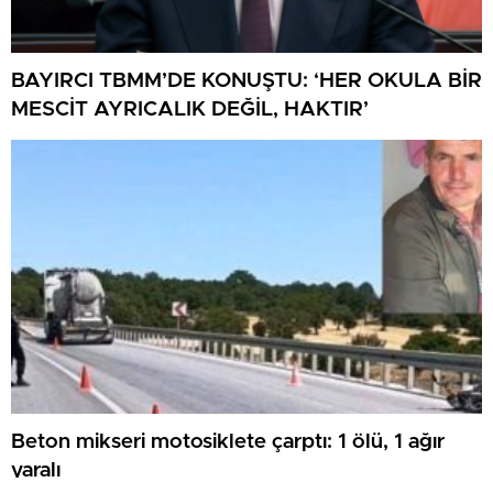
BAYIRCI TBMM’DE KONUŞTU: ‘HER OKULA BİR
MESCİT AYRICALIK DEĞİL, HAKTIR’
Beton mikseri motosiklete çarptı: 1 ölü, 1 ağır
yaralı