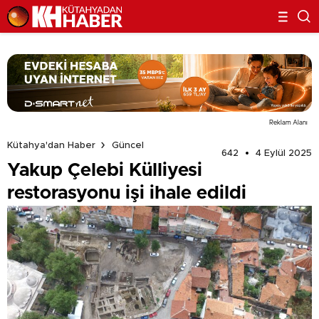
Reklam Alanı
Kütahya'dan Haber
Güncel
642
4 Eylül 2025
Yakup Çelebi Külliyesi
restorasyonu işi ihale edildi