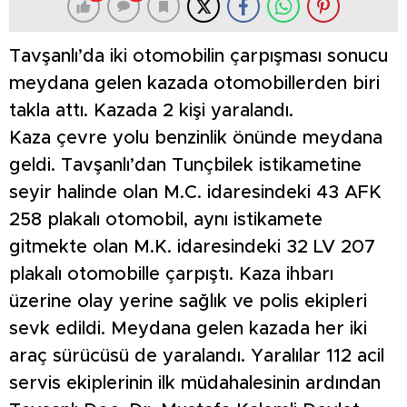
Tavşanlı’da iki otomobilin çarpışması sonucu
meydana gelen kazada otomobillerden biri
takla attı. Kazada 2 kişi yaralandı.
Kaza çevre yolu benzinlik önünde meydana
geldi. Tavşanlı’dan Tunçbilek istikametine
seyir halinde olan M.C. idaresindeki 43 AFK
258 plakalı otomobil, aynı istikamete
gitmekte olan M.K. idaresindeki 32 LV 207
plakalı otomobille çarpıştı. Kaza ihbarı
üzerine olay yerine sağlık ve polis ekipleri
sevk edildi. Meydana gelen kazada her iki
araç sürücüsü de yaralandı. Yaralılar 112 acil
servis ekiplerinin ilk müdahalesinin ardından