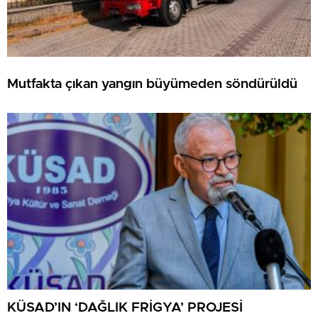
Mutfakta çıkan yangın büyümeden söndürüldü
KÜSAD’IN ‘DAĞLIK FRİGYA’ PROJESİ