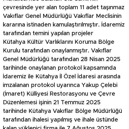
çevresinde yer alan toplam 11 adet taşınmaz
Vakıflar Genel Müdürlüğü Vakıflar Meclisinin
kararına istinaden kamulaştırılmıştır. İdaremiz
tarafından temini yapılan projeler
Kütahya Kültür Varlıklarını Koruma Bölge
Kurulu tarafından onaylanmıştır. Vakıflar
Genel Müdürlüğü tarafından 28 Nisan 2025
tarihinde onaylanan protokol kapsamında
İdaremiz ile Kütahya İl Özel İdaresi arasında
imzalanan protokol uyarınca Yakup Çelebi
(İmaret) Külliyesi Restorasyonu ve Çevre
Düzenlemesi işinin 21 Temmuz 2025
tarihinde Kütahya Vakıflar Bölge Müdürlüğü
tarafından ihalesi yapılmış ve ihale üstünde
kalan yüklenici firma ile 7 Ağustos 2025