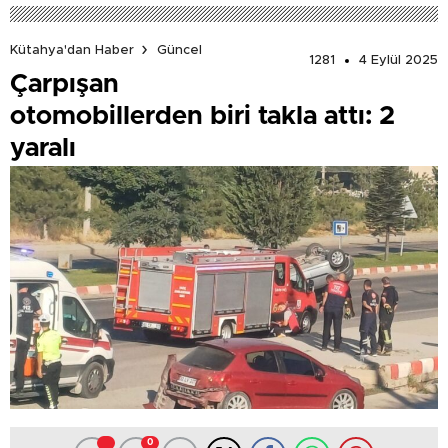
Kütahya'dan Haber
Güncel
1281
4 Eylül 2025
Çarpışan
otomobillerden biri takla attı: 2
yaralı
0