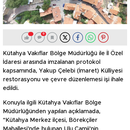
0
Kütahya Vakıflar Bölge Müdürlüğü ile İl Özel
İdaresi arasında imzalanan protokol
kapsamında, Yakup Çelebi (İmaret) Külliyesi
restorasyonu ve çevre düzenlemesi işi ihale
edildi.
Konuyla ilgili Kütahya Vakıflar Bölge
Müdürlüğünden yapılan açıklamada,
“Kütahya Merkez ilçesi, Börekçiler
Mahallesi’nde bulunan Ulu Camii’nin