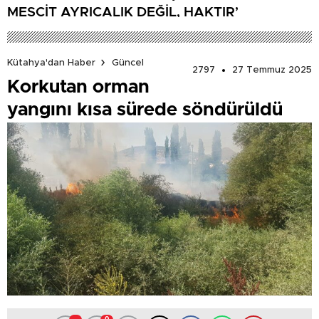
MESCİT AYRICALIK DEĞİL, HAKTIR’
Kütahya'dan Haber
Güncel
2797
27 Temmuz 2025
Korkutan orman
yangını kısa sürede söndürüldü