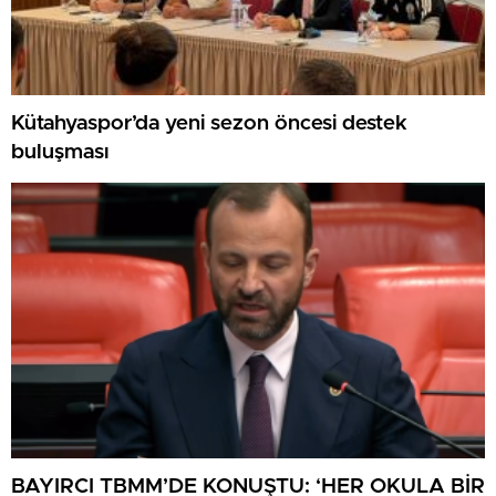
Kütahyaspor’da yeni sezon öncesi destek
buluşması
BAYIRCI TBMM’DE KONUŞTU: ‘HER OKULA BİR