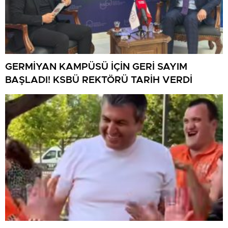
GERMİYAN KAMPÜSÜ İÇİN GERİ SAYIM
BAŞLADI! KSBÜ REKTÖRÜ TARİH VERDİ