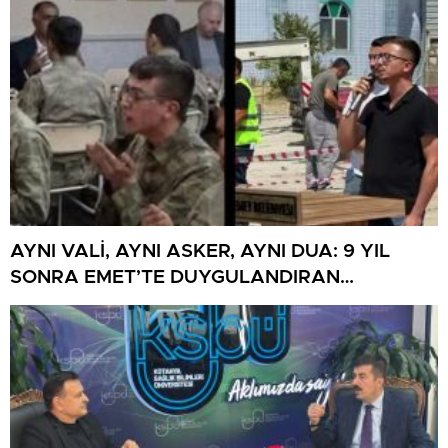
AYNI VALİ, AYNI ASKER, AYNI DUA: 9 YIL
SONRA EMET’TE DUYGULANDIRAN
BULUŞMA