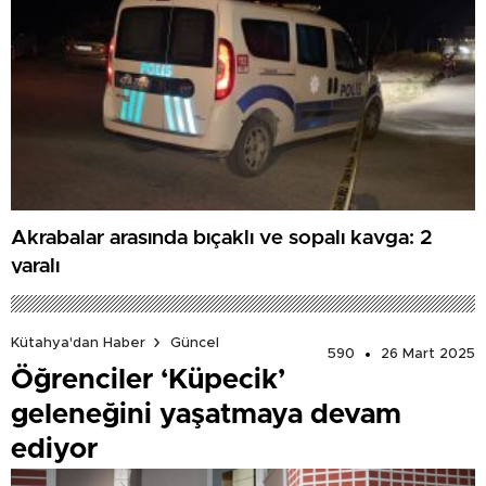
Akrabalar arasında bıçaklı ve sopalı kavga: 2
yaralı
Kütahya'dan Haber
Güncel
590
26 Mart 2025
Öğrenciler ‘Küpecik’
geleneğini yaşatmaya devam
ediyor