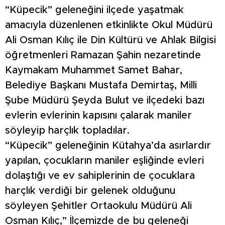
“Küpecik” geleneğini ilçede yaşatmak
amacıyla düzenlenen etkinlikte Okul Müdürü
Ali Osman Kılıç ile Din Kültürü ve Ahlak Bilgisi
öğretmenleri Ramazan Şahin nezaretinde
Kaymakam Muhammet Samet Bahar,
Belediye Başkanı Mustafa Demirtaş, Milli
Şube Müdürü Şeyda Bulut ve ilçedeki bazı
evlerin evlerinin kapısını çalarak maniler
söyleyip harçlık topladılar.
“Küpecik” geleneğinin Kütahya’da asırlardır
yapılan, çocukların maniler eşliğinde evleri
dolaştığı ve ev sahiplerinin de çocuklara
harçlık verdiği bir gelenek olduğunu
söyleyen Şehitler Ortaokulu Müdürü Ali
Osman Kılıç,” İlçemizde de bu geleneği