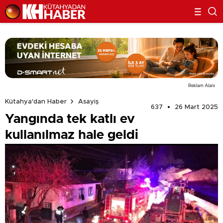
Reklam Alanı
Kütahya'dan Haber
Asayiş
637
26 Mart 2025
Yangında tek katlı ev
kullanılmaz hale geldi