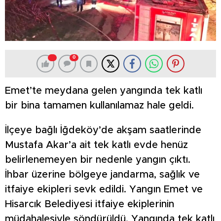
0
Emet’te meydana gelen yangında tek katlı
bir bina tamamen kullanılamaz hale geldi.
İlçeye bağlı İğdeköy’de akşam saatlerinde
Mustafa Akar’a ait tek katlı evde henüz
belirlenemeyen bir nedenle yangın çıktı.
İhbar üzerine bölgeye jandarma, sağlık ve
itfaiye ekipleri sevk edildi. Yangın Emet ve
Hisarcık Belediyesi itfaiye ekiplerinin
müdahalesiyle söndürüldü. Yangında tek katlı