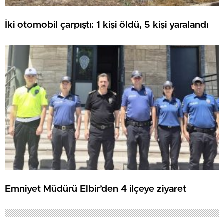
İki otomobil çarpıştı: 1 kişi öldü, 5 kişi yaralandı
Emniyet Müdürü Elbir’den 4 ilçeye ziyaret