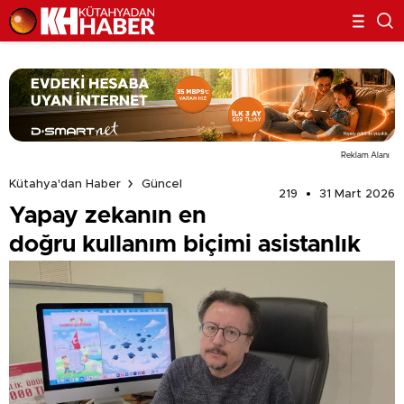
Reklam Alanı
Kütahya'dan Haber
Güncel
219
31 Mart 2026
Yapay zekanın en
doğru kullanım biçimi asistanlık