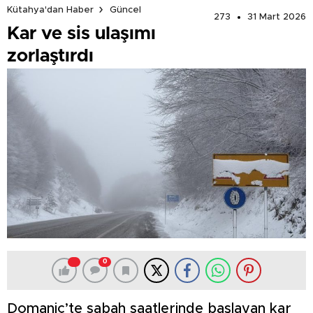
Kütahya'dan Haber
Güncel
273
31 Mart 2026
Kar ve sis ulaşımı
zorlaştırdı
0
Domaniç’te sabah saatlerinde başlayan kar