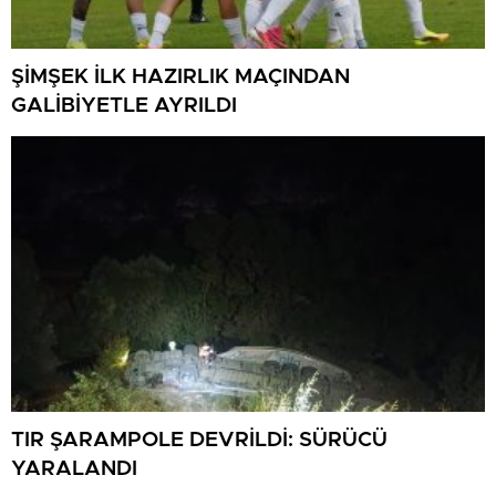
ŞİMŞEK İLK HAZIRLIK MAÇINDAN
GALİBİYETLE AYRILDI
TIR ŞARAMPOLE DEVRİLDİ: SÜRÜCÜ
YARALANDI