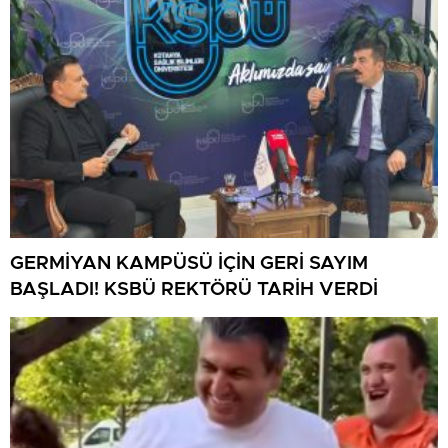
GERMİYAN KAMPÜSÜ İÇİN GERİ SAYIM
BAŞLADI! KSBÜ REKTÖRÜ TARİH VERDİ