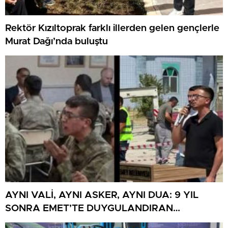
Rektör Kızıltoprak farklı illerden gelen gençlerle
Murat Dağı’nda buluştu
AYNI VALİ, AYNI ASKER, AYNI DUA: 9 YIL
SONRA EMET’TE DUYGULANDIRAN
BULUŞMA