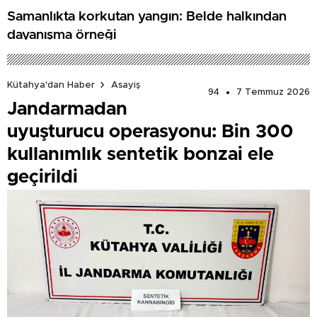
Samanlıkta korkutan yangın: Belde halkından
dayanışma örneği
Kütahya'dan Haber
Asayiş
94
7 Temmuz 2026
Jandarmadan
uyuşturucu operasyonu: Bin 300
kullanımlık sentetik bonzai ele
geçirildi