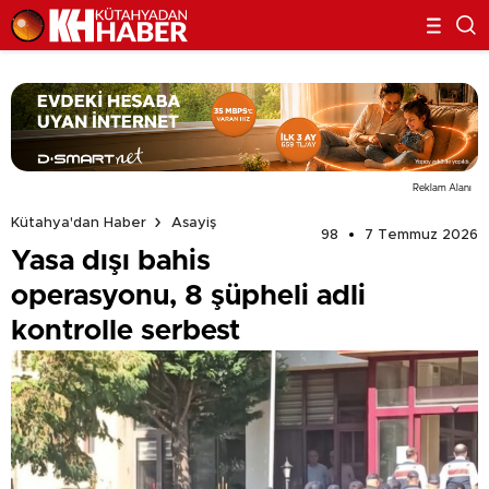
Reklam Alanı
Kütahya'dan Haber
Asayiş
98
7 Temmuz 2026
Yasa dışı bahis
operasyonu, 8 şüpheli adli
kontrolle serbest