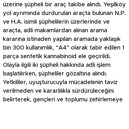
üzerine şüpheli bir araç takibe alındı. Yeşilköy
yol ayrımında durdurulan araçta bulunan N.P.
ve H.A. isimli şüphelilerin üzerlerinde ve
araçta, adli makamlardan alınan arama
kararına istinaden yapılan aramada yaklaşık
bin 300 kullanımlık, “A4” olarak tabir edilen 1
parça sentetik kannabinoid ele geçirildi.
Olayla ilgili iki şüpheli hakkında adli işlem
başlatılırken, şüpheliler gözaltına alındı.
Yetkililer, uyuşturucuyla mücadelenin taviz
verilmeden ve kararlılıkla sürdürüleceğini
belirterek, gençleri ve toplumu zehirlemeye
çalışanlara yönelik çalışmaların aralıksız
devam edeceğini ifade etti.