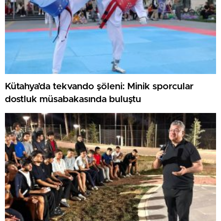
Kütahya’da tekvando şöleni: Minik sporcular
dostluk müsabakasında buluştu