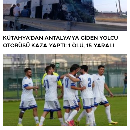
KÜTAHYA’DAN ANTALYA’YA GİDEN YOLCU
OTOBÜSÜ KAZA YAPTI: 1 ÖLÜ, 15 YARALI