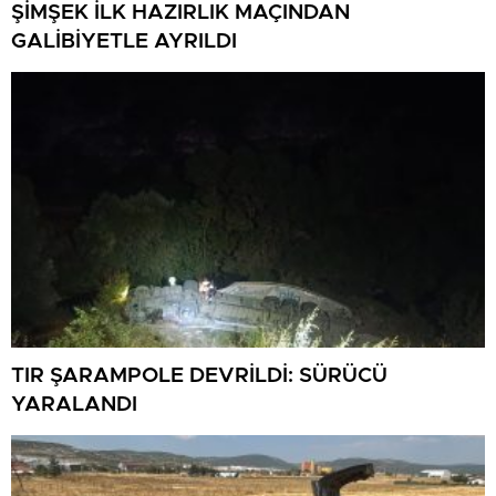
ŞİMŞEK İLK HAZIRLIK MAÇINDAN
GALİBİYETLE AYRILDI
TIR ŞARAMPOLE DEVRİLDİ: SÜRÜCÜ
YARALANDI