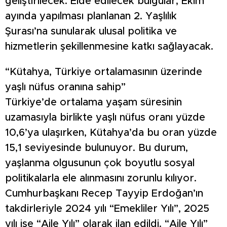
geliştirilecek. Elde edilecek bulgular, Ekim
ayında yapılması planlanan 2. Yaşlılık
Şurası’na sunularak ulusal politika ve
hizmetlerin şekillenmesine katkı sağlayacak.
“Kütahya, Türkiye ortalamasının üzerinde
yaşlı nüfus oranına sahip”
Türkiye’de ortalama yaşam süresinin
uzamasıyla birlikte yaşlı nüfus oranı yüzde
10,6’ya ulaşırken, Kütahya’da bu oran yüzde
15,1 seviyesinde bulunuyor. Bu durum,
yaşlanma olgusunun çok boyutlu sosyal
politikalarla ele alınmasını zorunlu kılıyor.
Cumhurbaşkanı Recep Tayyip Erdoğan’ın
takdirleriyle 2024 yılı “Emekliler Yılı”, 2025
yılı ise “Aile Yılı” olarak ilan edildi. “Aile Yılı”