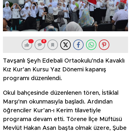
0
Tavşanlı Şeyh Edebali Ortaokulu’nda Kavaklı
Kız Kur’an Kursu Yaz Dönemi kapanış
programı düzenlendi.
Okul bahçesinde düzenlenen tören, İstiklal
Marşı’nın okunmasıyla başladı. Ardından
öğrenciler Kur’an-ı Kerim tilavetiyle
programa devam etti. Törene İlçe Müftüsü
Mevlüt Hakan Asan başta olmak üzere, Şube