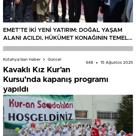
EMET’TE İKİ YENİ YATIRIM: DOĞAL YAŞAM
ALANI AÇILDI, HÜKÜMET KONAĞININ TEMELİ
ATILDI
Kütahya'dan Haber
Güncel
648
15 Ağustos 2025
Kavaklı Kız Kur’an
Kursu’nda kapanış programı
yapıldı