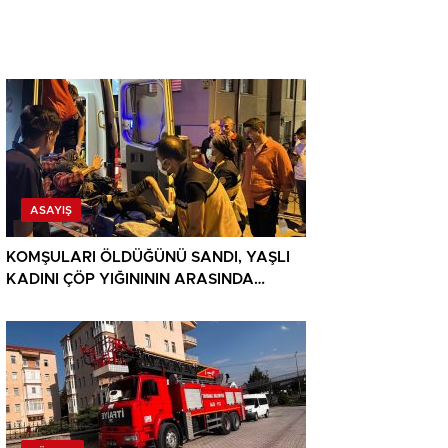
ASAYIŞ
KOMŞULARI ÖLDÜĞÜNÜ SANDI, YAŞLI
KADINI ÇÖP YIĞINININ ARASINDA
BULUNDU