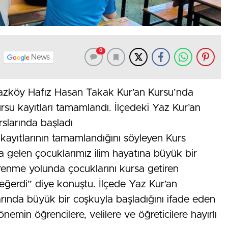
0
News
azköy Hafız Hasan Takak Kur’an Kursu’nda
kursu kayıtları tamamlandı. İlçedeki Yaz Kur’an
rslarında başladı
nci kayıtlarının tamamlandığını söyleyen Kurs
 gelen çocuklarımız ilim hayatına büyük bir
ğrenme yolunda çocuklarını kursa getiren
eğerdi” diye konuştu. İlçede Yaz Kur’an
larında büyük bir coşkuyla başladığını ifade eden
önemin öğrencilere, velilere ve öğreticilere hayırlı