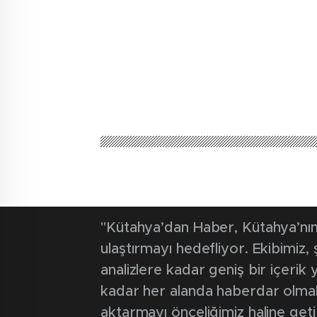
Kütahya'dan Haber
Güncel
Firmalar doğa