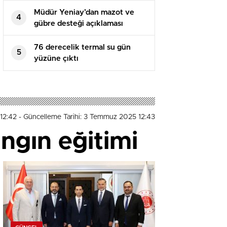
Müdür Yeniay’dan mazot ve
4
gübre desteği açıklaması
76 derecelik termal su gün
5
yüzüne çıktı
12:42
- Güncelleme Tarihi: 3 Temmuz 2025 12:43
ngın eğitimi