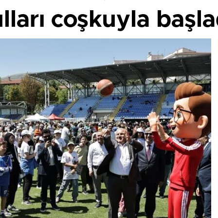
ları coşkuyla başla