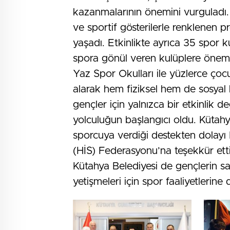
kazanmalarının önemini vurguladı.
ve sportif gösterilerle renklenen 
yaşadı. Etkinlikte ayrıca 35 spor
spora gönül veren kulüplere önemli 
Yaz Spor Okulları ile yüzlerce çoc
alarak hem fiziksel hem de sosyal be
gençler için yalnızca bir etkinlik de
yolculuğun başlangıcı oldu. Kütah
sporcuya verdiği destekten dolayı 
(HİS) Federasyonu’na teşekkür etti
Kütahya Belediyesi de gençlerin sağlık
yetişmeleri için spor faaliyetlerine 