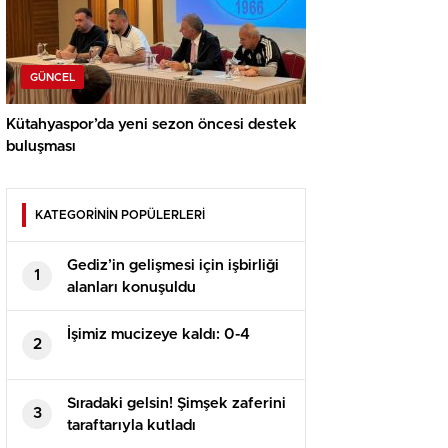
GÜNCEL
Kütahyaspor’da yeni sezon öncesi destek
buluşması
KATEGORİNİN POPÜLERLERİ
Gediz’in gelişmesi için işbirliği
1
alanları konuşuldu
İşimiz mucizeye kaldı: 0-4
2
Sıradaki gelsin! Şimşek zaferini
3
taraftarıyla kutladı