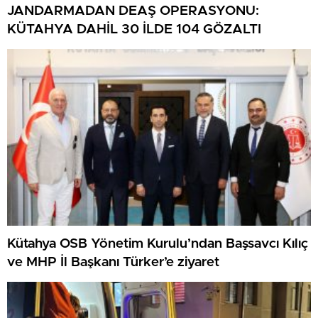
JANDARMADAN DEAŞ OPERASYONU:
KÜTAHYA DAHİL 30 İLDE 104 GÖZALTI
Kütahya OSB Yönetim Kurulu’ndan Başsavcı Kılıç
ve MHP İl Başkanı Türker’e ziyaret