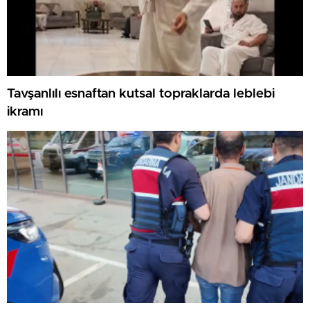
Tavşanlılı esnaftan kutsal topraklarda leblebi
ikramı