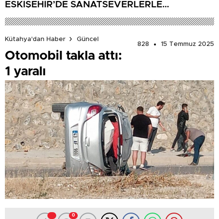
ESKİŞEHİR’DE SANATSEVERLERLE
BULUŞUYOR
Kütahya'dan Haber
Güncel
828
15 Temmuz 2025
Otomobil takla attı:
1 yaralı
0