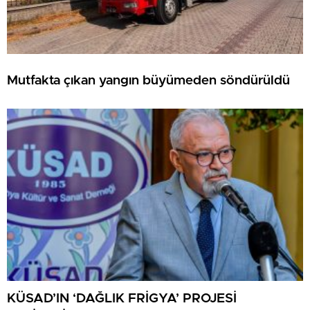
Mutfakta çıkan yangın büyümeden söndürüldü
KÜSAD’IN ‘DAĞLIK FRİGYA’ PROJESİ