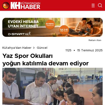
Reklam Alanı
Kütahya'dan Haber
Güncel
1125
15 Temmuz 2025
Yaz Spor Okulları
yoğun katılımla devam ediyor