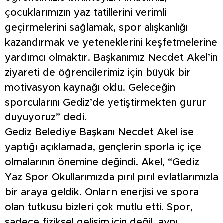
çocuklarımızın yaz tatillerini verimli
geçirmelerini sağlamak, spor alışkanlığı
kazandırmak ve yeteneklerini keşfetmelerine
yardımcı olmaktır. Başkanımız Necdet Akel’in
ziyareti de öğrencilerimiz için büyük bir
motivasyon kaynağı oldu. Geleceğin
sporcularını Gediz’de yetiştirmekten gurur
duyuyoruz” dedi.
Gediz Belediye Başkanı Necdet Akel ise
yaptığı açıklamada, gençlerin sporla iç içe
olmalarının önemine değindi. Akel, “Gediz
Yaz Spor Okullarımızda pırıl pırıl evlatlarımızla
bir araya geldik. Onların enerjisi ve spora
olan tutkusu bizleri çok mutlu etti. Spor,
sadece fiziksel gelişim için değil, aynı