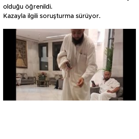
olduğu öğrenildi.
Kazayla ilgili soruşturma sürüyor.
Tavşanlılı esnaftan kutsal topraklarda leblebi
ikramı