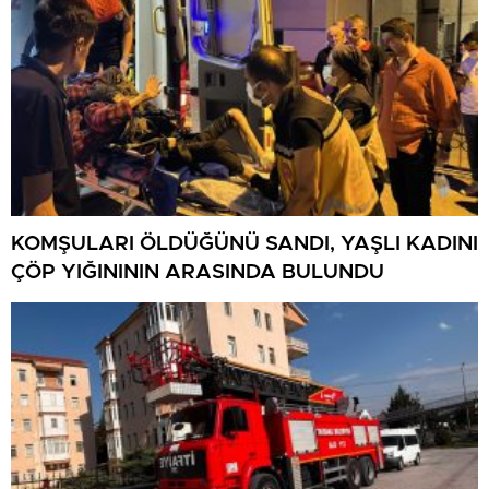
KOMŞULARI ÖLDÜĞÜNÜ SANDI, YAŞLI KADINI
ÇÖP YIĞINININ ARASINDA BULUNDU