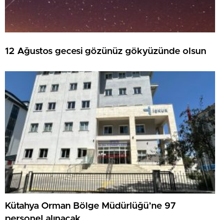
12 Ağustos gecesi gözünüz gökyüzünde olsun
Kütahya Orman Bölge Müdürlüğü’ne 97
personel alınacak