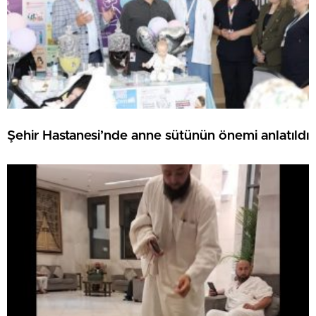
Şehir Hastanesi’nde anne sütünün önemi anlatıldı