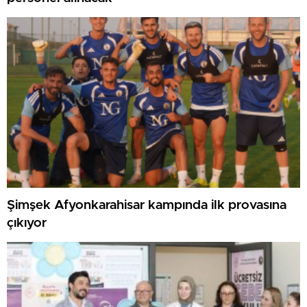
Şimşek Afyonkarahisar kampında ilk provasına
çıkıyor