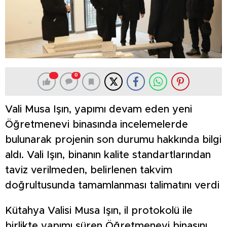
0
Vali Musa Işın, yapımı devam eden yeni
Öğretmenevi binasında incelemelerde
bulunarak projenin son durumu hakkında bilgi
aldı. Vali Işın, binanın kalite standartlarından
taviz verilmeden, belirlenen takvim
doğrultusunda tamamlanması talimatını verdi
Kütahya Valisi Musa Işın, il protokolü ile
birlikte yapımı süren Öğretmenevi binasını