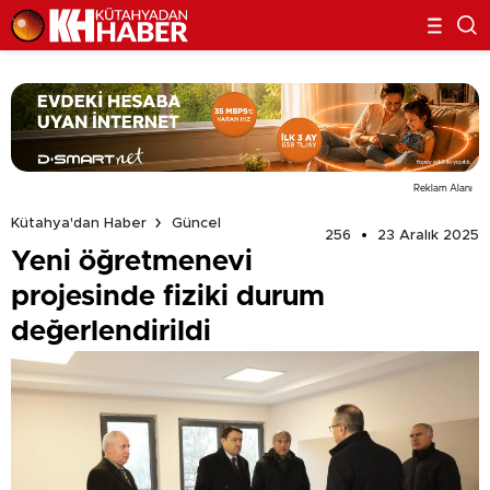
Reklam Alanı
Kütahya'dan Haber
Güncel
256
23 Aralık 2025
Yeni öğretmenevi
projesinde fiziki durum
değerlendirildi