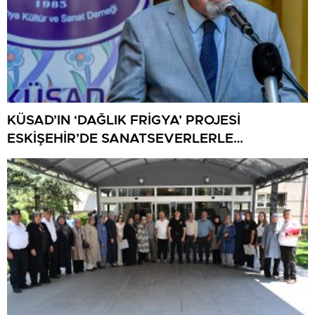
KÜSAD’IN ‘DAĞLIK FRİGYA’ PROJESİ
ESKİŞEHİR’DE SANATSEVERLERLE
BULUŞUYOR