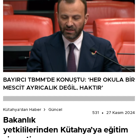
BAYIRCI TBMM’DE KONUŞTU: ‘HER OKULA BİR
MESCİT AYRICALIK DEĞİL, HAKTIR’
Kütahya'dan Haber
Güncel
531
27 Kasım 2024
Bakanlık
yetkililerinden Kütahya’ya eğitim