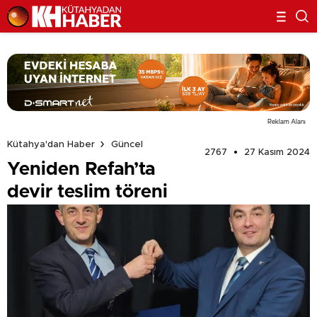
Reklam Alanı
Kütahya'dan Haber
Güncel
2767
27 Kasım 2024
Yeniden Refah’ta
devir teslim töreni