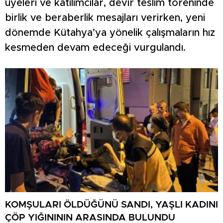
üyeleri ve katılımcılar, devir teslim töreninde
birlik ve beraberlik mesajları verirken, yeni
dönemde Kütahya’ya yönelik çalışmaların hız
kesmeden devam edeceği vurgulandı.
KOMŞULARI ÖLDÜĞÜNÜ SANDI, YAŞLI KADINI
ÇÖP YIĞINININ ARASINDA BULUNDU