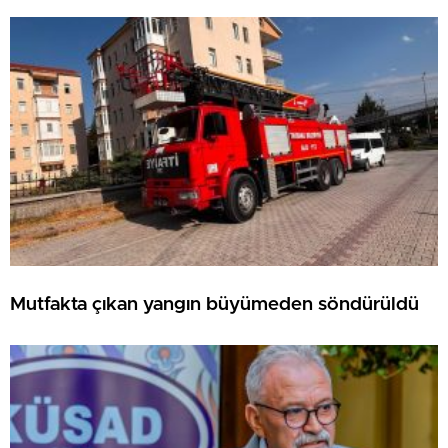
Mutfakta çıkan yangın büyümeden söndürüldü