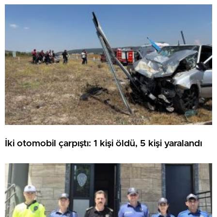
ATILDI
İki otomobil çarpıştı: 1 kişi öldü, 5 kişi yaralandı