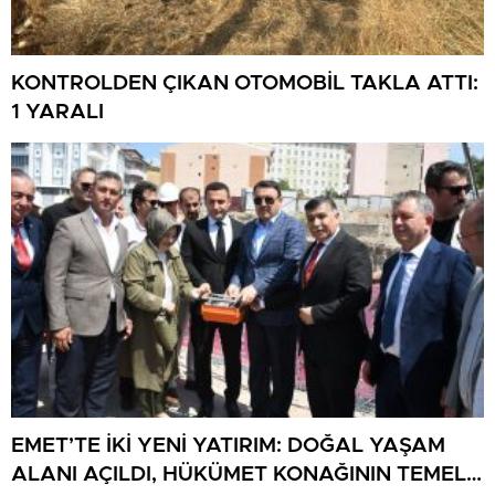
KONTROLDEN ÇIKAN OTOMOBİL TAKLA ATTI:
1 YARALI
EMET’TE İKİ YENİ YATIRIM: DOĞAL YAŞAM
ALANI AÇILDI, HÜKÜMET KONAĞININ TEMELİ