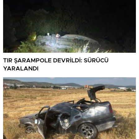
TIR ŞARAMPOLE DEVRİLDİ: SÜRÜCÜ
YARALANDI