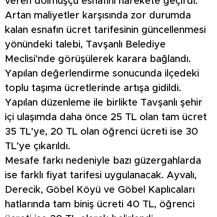
veren dolmuşçu esnafını harekete geçirdi.
Artan maliyetler karşısında zor durumda
kalan esnafın ücret tarifesinin güncellenmesi
yönündeki talebi, Tavşanlı Belediye
Meclisi’nde görüşülerek karara bağlandı.
Yapılan değerlendirme sonucunda ilçedeki
toplu taşıma ücretlerinde artışa gidildi.
Yapılan düzenleme ile birlikte Tavşanlı şehir
içi ulaşımda daha önce 25 TL olan tam ücret
35 TL’ye, 20 TL olan öğrenci ücreti ise 30
TL’ye çıkarıldı.
Mesafe farkı nedeniyle bazı güzergahlarda
ise farklı fiyat tarifesi uygulanacak. Ayvalı,
Derecik, Göbel Köyü ve Göbel Kaplıcaları
hatlarında tam biniş ücreti 40 TL, öğrenci