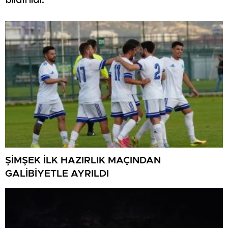
bildirildi.
ŞİMŞEK İLK HAZIRLIK MAÇINDAN
GALİBİYETLE AYRILDI