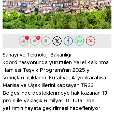
0
Sanayi ve Teknoloji Bakanlığı
koordinasyonunda yürütülen Yerel Kalkınma
Hamlesi Teşvik Programı’nın 2025 yılı
sonuçları açıklandı. Kütahya, Afyonkarahisar,
Manisa ve Uşak illerini kapsayan TR33
Bölgesi’nde desteklenmeye hak kazanan 13
proje ile yaklaşık 6 milyar TL tutarında
yatırımın hayata geçirilmesi hedefleniyor