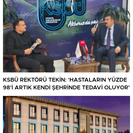
KSBÜ REKTÖRÜ TEKİN: ‘HASTALARIN YÜZDE
98’İ ARTIK KENDİ ŞEHRİNDE TEDAVİ OLUYOR’