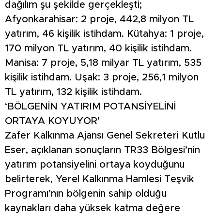
dağılım şu şekilde gerçekleşti;
Afyonkarahisar: 2 proje, 442,8 milyon TL
yatırım, 46 kişilik istihdam. Kütahya: 1 proje,
170 milyon TL yatırım, 40 kişilik istihdam.
Manisa: 7 proje, 5,18 milyar TL yatırım, 535
kişilik istihdam. Uşak: 3 proje, 256,1 milyon
TL yatırım, 132 kişilik istihdam.
‘BÖLGENİN YATIRIM POTANSİYELİNİ
ORTAYA KOYUYOR’
Zafer Kalkınma Ajansı Genel Sekreteri Kutlu
Eser, açıklanan sonuçların TR33 Bölgesi’nin
yatırım potansiyelini ortaya koyduğunu
belirterek, Yerel Kalkınma Hamlesi Teşvik
Programı’nın bölgenin sahip olduğu
kaynakları daha yüksek katma değere