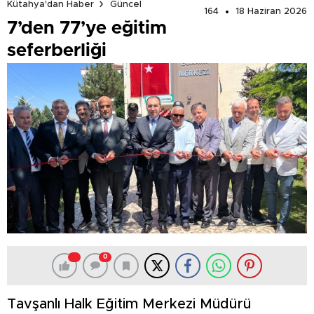
Kütahya'dan Haber
Güncel
164
18 Haziran 2026
7’den 77’ye eğitim
seferberliği
0
Tavşanlı Halk Eğitim Merkezi Müdürü