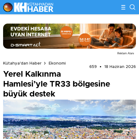
Reklam Alanı
Kütahya'dan Haber
Ekonomi
659
18 Haziran 2026
Yerel Kalkınma
Hamlesi’yle TR33 bölgesine
büyük destek