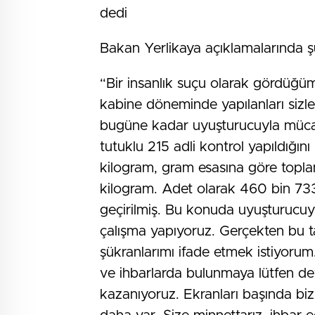
dedi
Bakan Yerlikaya açıklamalarında şu 
“Bir insanlık suçu olarak gördüğ
kabine döneminde yapılanları sizle
bugüne kadar uyuşturucuyla mücadel
tutuklu 215 adli kontrol yapıldığını
kilogram, gram esasına göre topl
kilogram. Adet olarak 460 bin 733
geçirilmiş. Bu konuda uyuşturucu
çalışma yapıyoruz. Gerçekten bu tar
şükranlarımı ifade etmek istiyoru
ve ihbarlarda bulunmaya lütfen de
kazanıyoruz. Ekranları başında biz