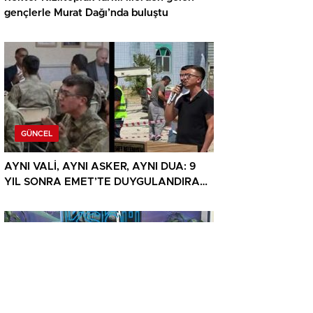
gençlerle Murat Dağı’nda buluştu
GÜNCEL
AYNI VALİ, AYNI ASKER, AYNI DUA: 9
YIL SONRA EMET’TE DUYGULANDIRAN
BULUŞMA
GÜNCEL