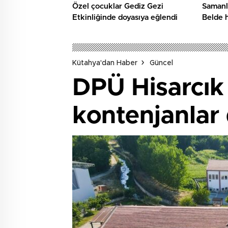
Özel çocuklar Gediz Gezi
Samanl
Etkinliğinde doyasıya eğlendi
Belde 
örneği
Kütahya'dan Haber
Güncel
DPÜ Hisarcık
kontenjanlar