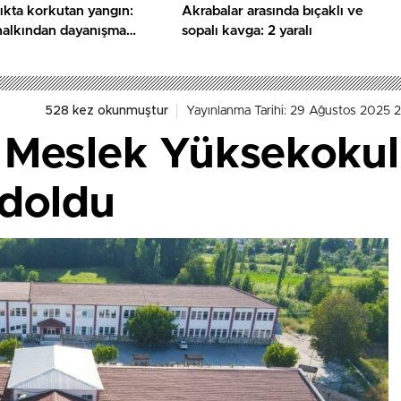
ıkta korkutan yangın:
Akrabalar arasında bıçaklı ve
halkından dayanışma
sopalı kavga: 2 yaralı
528 kez okunmuştur
Yayınlanma Tarihi: 29 Ağustos 2025 2
 Meslek Yüksekoku
 doldu