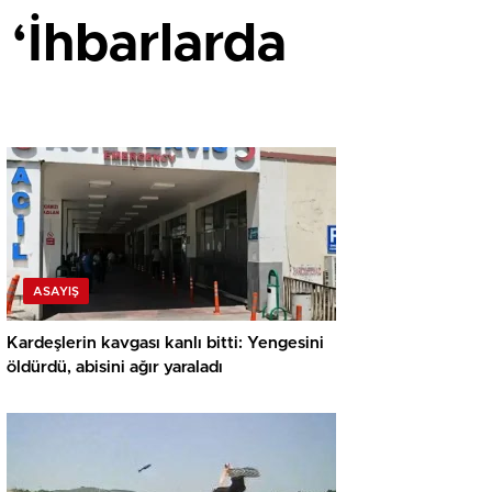
 ‘İhbarlarda
ASAYIŞ
Kardeşlerin kavgası kanlı bitti: Yengesini
öldürdü, abisini ağır yaraladı