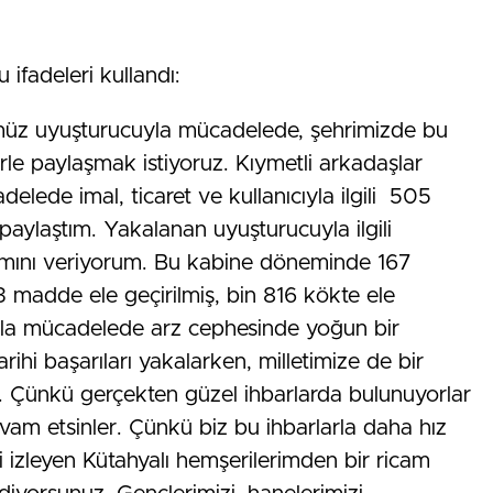
ifadeleri kullandı:
ümüz uyuşturucuyla mücadelede, şehrimizde bu
rle paylaşmak istiyoruz. Kıymetli arkadaşlar
ede imal, ticaret ve kullanıcıyla ilgili 505
 paylaştım. Yakalanan uyuşturucuyla ilgili
amını veriyorum. Bu kabine döneminde 167
 madde ele geçirilmiş, bin 816 kökte ele
yla mücadelede arz cephesinde yoğun bir
ihi başarıları yakalarken, milletimize de bir
m. Çünkü gerçekten güzel ihbarlarda bulunuyorlar
vam etsinler. Çünkü biz bu ihbarlarla daha hız
i izleyen Kütahyalı hemşerilerimden bir ricam