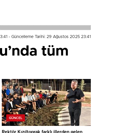
3:41
- Güncelleme Tarihi: 29 Ağustos 2025 23:41
lu’nda tüm
GÜNCEL
Rektör Kızıltoprak farklı illerden gelen