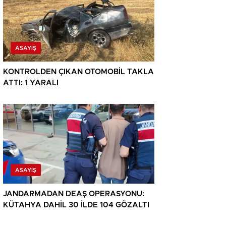
ASAYIŞ
KONTROLDEN ÇIKAN OTOMOBİL TAKLA
ATTI: 1 YARALI
ASAYIŞ
JANDARMADAN DEAŞ OPERASYONU:
KÜTAHYA DAHİL 30 İLDE 104 GÖZALTI