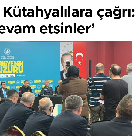
 Kütahyalılara çağrı:
vam etsinler’