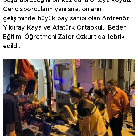
başarabileceğini bir kez daha ortaya koydu.
Genç sporcuların yanı sıra, onların
gelişiminde büyük pay sahibi olan Antrenör
Yıldıray Kaya ve Atatürk Ortaokulu Beden
Eğitimi Öğretmeni Zafer Özkurt da tebrik
edildi.