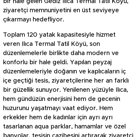
bir hale gelen Gediz Ilıca Termal Tatil Köyü,
ziyaretçi memnuniyetini en üst seviyeye
çıkarmayı hedefliyor.
Toplam 120 yatak kapasitesiyle hizmet
veren Ilıca Termal Tatil Köyü, son
düzenlemelerle birlikte daha modern ve
konforlu bir hale geldi. Yapılan peyzaj
düzenlemeleriyle doğanın ve kaplıcaların iç
içe geçtiği tesis, ziyaretçilerine her an farklı
bir güzellik sunuyor. Yenilenen yüzüyle Ilıca,
hem gündüzün enerjisini hem de gecenin
huzurunu yaşatmayı vaat ediyor. Hem
erkekler hem de kadınlar için ayrı ayrı
tasarlanan aqua parklar, hamamlar ve özel
banyolar, tesisin cazibesini artırarak ziyaretçi