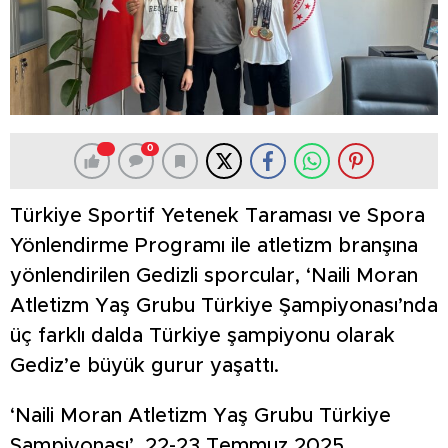
0
Türkiye Sportif Yetenek Taraması ve Spora
Yönlendirme Programı ile atletizm branşına
yönlendirilen Gedizli sporcular, ‘Naili Moran
Atletizm Yaş Grubu Türkiye Şampiyonası’nda
üç farklı dalda Türkiye şampiyonu olarak
Gediz’e büyük gurur yaşattı.
‘Naili Moran Atletizm Yaş Grubu Türkiye
Şampiyonası’, 22-23 Temmuz 2025