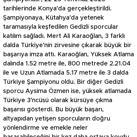
tarihlerinde Konya’da gerçekleştirildi.
Şampiyonaya, Kütahya’da yetenek
taramasıyla keşfedilen Gedizli sporcular
katılım sağladı. Mert Ali Karaoğlan, 3 farklı
dalda Türkiye’nin zirvesine çıkarak büyük bir
başarıya imza attı. Karaoğlan, Yüksek Atlama
dalında 1.52 metre ile, 800 metrede 2.21.04
ile ve Uzun Atlamada 5.17 metre ile 3 dalda
Türkiye Şampiyonu oldu. Bir diğer Gedizli
sporcu Aysima Özmen ise, yüksek atlamada
Türkiye 3’ncüsü olarak kürsüye çıkma
başarısı gösterdi. Bu büyük başarı,
altyapıdan yetişen sporcuların doğru
yönlendirme ve emekle neler