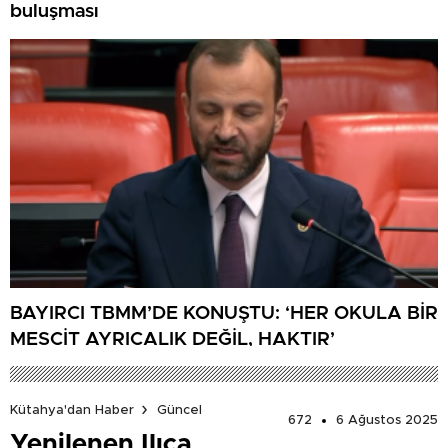
buluşması
BAYIRCI TBMM’DE KONUŞTU: ‘HER OKULA BİR
MESCİT AYRICALIK DEĞİL, HAKTIR’
Kütahya'dan Haber
Güncel
672
6 Ağustos 2025
Yenilenen Ilıca