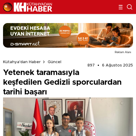
Reklam Alanı
Kütahya'dan Haber
Güncel
897
6 Ağustos 2025
Yetenek taramasıyla
keşfedilen Gedizli sporculardan
tarihi başarı