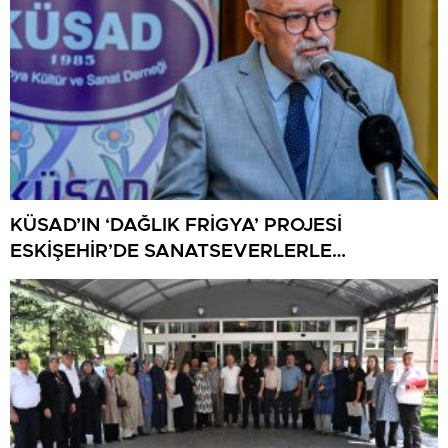
KÜSAD’IN ‘DAĞLIK FRİGYA’ PROJESİ
ESKİŞEHİR’DE SANATSEVERLERLE
BULUŞUYOR