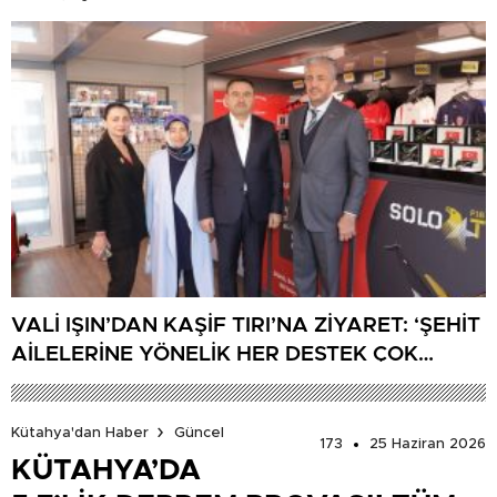
VALİ IŞIN’DAN KAŞİF TIRI’NA ZİYARET: ‘ŞEHİT
AİLELERİNE YÖNELİK HER DESTEK ÇOK
DEĞERLİ’
Kütahya'dan Haber
Güncel
173
25 Haziran 2026
KÜTAHYA’DA