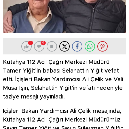
0
Kütahya 112 Acil Çağrı Merkezi Müdürü
Tamer Yiğit’in babası Selahattin Yiğit vefat
etti. İçişleri Bakan Yardımcısı Ali Çelik ve Vali
Musa Işın, Selahattin Yiğit’in vefatı nedeniyle
taziye mesajı yayınladı.
İçişleri Bakan Yardımcısı Ali Çelik mesajında,
Kütahya 112 Acil Çağrı Merkezi Müdürümüz
Sayın Tamer Yiğit ve Sayın Süleyman Yiğit’in