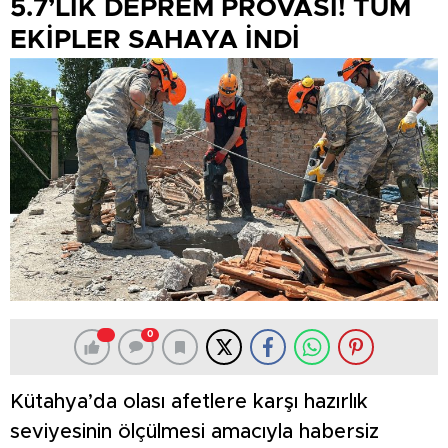
5.7’LİK DEPREM PROVASI! TÜM
EKİPLER SAHAYA İNDİ
0
Kütahya’da olası afetlere karşı hazırlık
seviyesinin ölçülmesi amacıyla habersiz