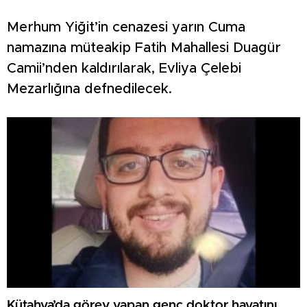
Merhum Yiğit’in cenazesi yarın Cuma
namazına müteakip Fatih Mahallesi Duagür
Camii’nden kaldırılarak, Evliya Çelebi
Mezarlığına defnedilecek.
Kütahya’da görev yapan genç doktor hayatını