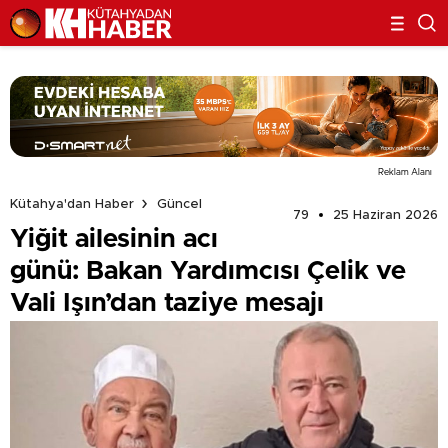
Reklam Alanı
Kütahya'dan Haber
Güncel
79
25 Haziran 2026
Yiğit ailesinin acı
günü: Bakan Yardımcısı Çelik ve
Vali Işın’dan taziye mesajı