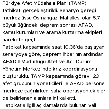
Türkiye Afet Müdahale Planı (TAMP)
tatbikatı gerçekleştirildi. Senaryo gereği
merkez üssü Osmangazi Mahallesi olan 5.7
büyüklüğündeki deprem sonrası AFAD,
kamu kurumları ve arama kurtarma ekipleri
harekete geçti
Tatbikat kapsamında saat 10.36’da başlayan
senaryoya göre, deprem ihbarının ardından
AFAD İl Müdürlüğü Afet ve Acil Durum
Yönetim Merkezi’nde kriz koordinasyonu
oluşturuldu. TAMP kapsamında görevli 23
afet grubunun yöneticileri ile AFAD personeli
merkeze çağrılırken, saha operasyon ekipleri
de belirlenen alanlara intikal etti.
Tatbikatla ilgili açıklamalarda bulunan Vali