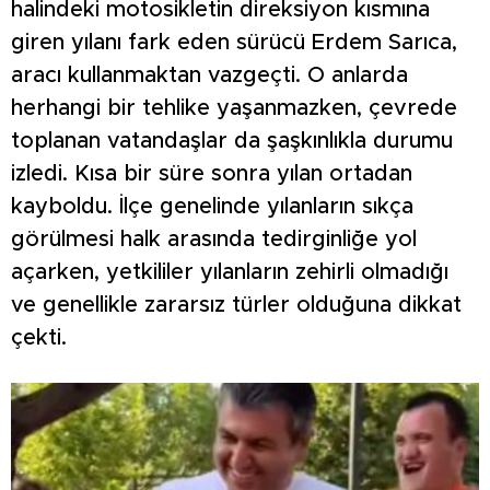
halindeki motosikletin direksiyon kısmına
giren yılanı fark eden sürücü Erdem Sarıca,
aracı kullanmaktan vazgeçti. O anlarda
herhangi bir tehlike yaşanmazken, çevrede
toplanan vatandaşlar da şaşkınlıkla durumu
izledi. Kısa bir süre sonra yılan ortadan
kayboldu. İlçe genelinde yılanların sıkça
görülmesi halk arasında tedirginliğe yol
açarken, yetkililer yılanların zehirli olmadığı
ve genellikle zararsız türler olduğuna dikkat
çekti.