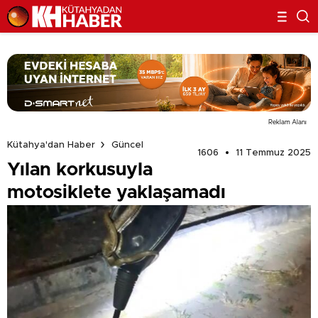
Reklam Alanı
Kütahya'dan Haber
Güncel
1606
11 Temmuz 2025
Yılan korkusuyla
motosiklete yaklaşamadı