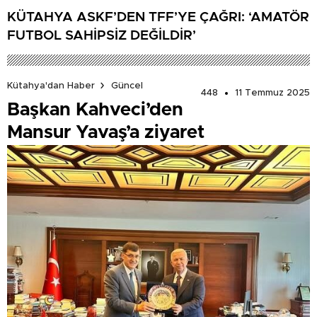
KÜTAHYA ASKF’DEN TFF’YE ÇAĞRI: ‘AMATÖR
FUTBOL SAHİPSİZ DEĞİLDİR’
Kütahya'dan Haber
Güncel
448
11 Temmuz 2025
Başkan Kahveci’den
Mansur Yavaş’a ziyaret