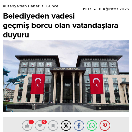
Kütahya'dan Haber
Güncel
1507
11 Ağustos 2025
Belediyeden vadesi
geçmiş borcu olan vatandaşlara
duyuru
0