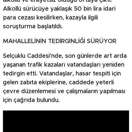
alkollü ve ehliyetsiz olduğu ortaya çıktı.
Alkollü sürücüye yaklaşık 50 bin lira idari
para cezası kesilirken, kazayla ilgili
soruşturma başlatıldı.
MAHALLELİNİN TEDİRGİNLİĞİ SÜRÜYOR
Selçuklu Caddesi’nde, son günlerde art arda
yaşanan trafik kazaları vatandaşları yeniden
tedirgin etti. Vatandaşlar, hasar tespiti için
gelen zabıta ekiplerine, caddede yeterli
çevre düzenlemesi ve çalışmaların yapılması
için çağrıda bulundu.