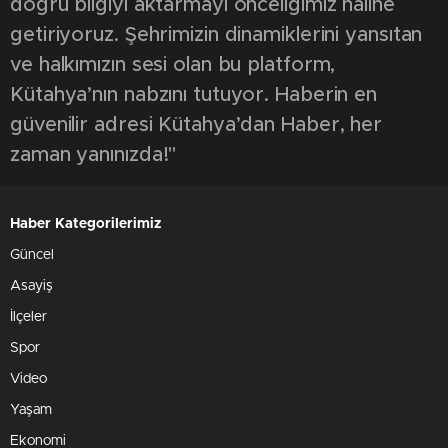
doğru bilgiyi aktarmayı önceliğimiz haline
getiriyoruz. Şehrimizin dinamiklerini yansıtan
ve halkımızın sesi olan bu platform,
Kütahya’nın nabzını tutuyor. Haberin en
güvenilir adresi Kütahya’dan Haber, her
zaman yanınızda!"
Haber Kategorilerimiz
Güncel
Asayiş
İlçeler
Spor
Video
Yaşam
Ekonomi