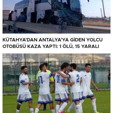
KÜTAHYA’DAN ANTALYA’YA GİDEN YOLCU
OTOBÜSÜ KAZA YAPTI: 1 ÖLÜ, 15 YARALI