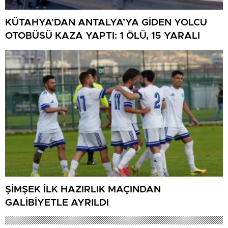
KÜTAHYA’DAN ANTALYA’YA GİDEN YOLCU
OTOBÜSÜ KAZA YAPTI: 1 ÖLÜ, 15 YARALI
ŞİMŞEK İLK HAZIRLIK MAÇINDAN
GALİBİYETLE AYRILDI