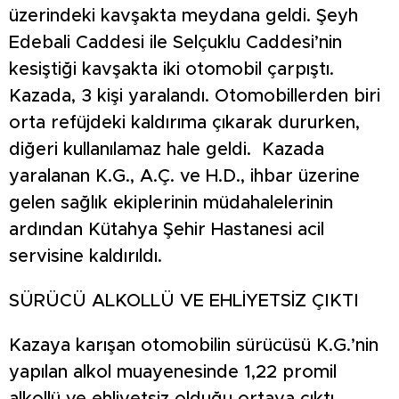
üzerindeki kavşakta meydana geldi. Şeyh
Edebali Caddesi ile Selçuklu Caddesi’nin
kesiştiği kavşakta iki otomobil çarpıştı.
Kazada, 3 kişi yaralandı. Otomobillerden biri
orta refüjdeki kaldırıma çıkarak dururken,
diğeri kullanılamaz hale geldi. Kazada
yaralanan K.G., A.Ç. ve H.D., ihbar üzerine
gelen sağlık ekiplerinin müdahalelerinin
ardından Kütahya Şehir Hastanesi acil
servisine kaldırıldı.
SÜRÜCÜ ALKOLLÜ VE EHLİYETSİZ ÇIKTI
Kazaya karışan otomobilin sürücüsü K.G.’nin
yapılan alkol muayenesinde 1,22 promil