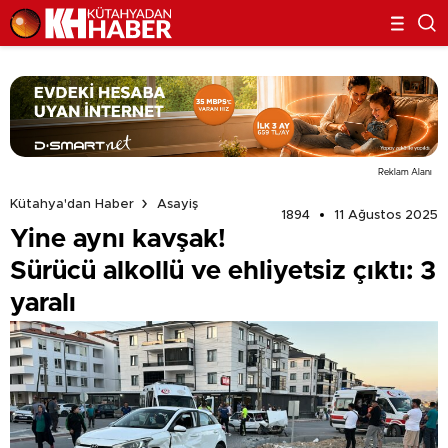
Reklam Alanı
Kütahya'dan Haber
Asayiş
1894
11 Ağustos 2025
Yine aynı kavşak!
Sürücü alkollü ve ehliyetsiz çıktı: 3
yaralı