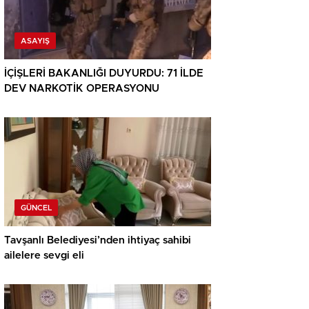
ASAYIŞ
İÇİŞLERİ BAKANLIĞI DUYURDU: 71 İLDE
DEV NARKOTİK OPERASYONU
GÜNCEL
Tavşanlı Belediyesi’nden ihtiyaç sahibi
ailelere sevgi eli