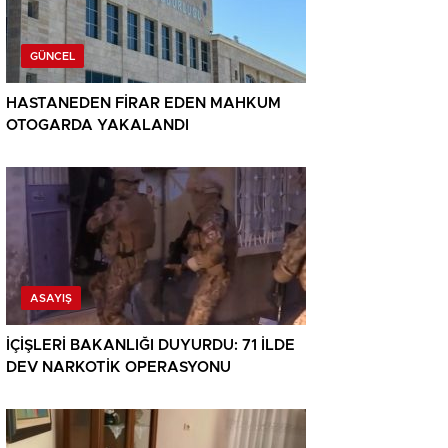
GÜNCEL
HASTANEDEN FİRAR EDEN MAHKUM
OTOGARDA YAKALANDI
ASAYIŞ
İÇİŞLERİ BAKANLIĞI DUYURDU: 71 İLDE
DEV NARKOTİK OPERASYONU