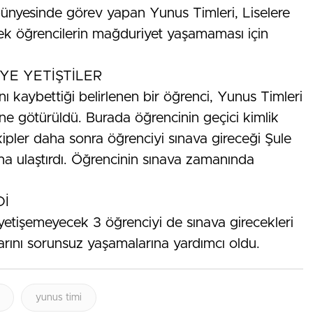
ünyesinde görev yapan Yunus Timleri, Liselere
cek öğrencilerin mağduriyet yaşamaması için
YE YETİŞTİLER
tını kaybettiği belirlenen bir öğrenci, Yunus Timleri
ine götürüldü. Burada öğrencinin geçici kimlik
kipler daha sonra öğrenciyi sınava gireceği Şule
a ulaştırdı. Öğrencinin sınava zamanında
Dİ
yetişemeyecek 3 öğrenciyi de sınava girecekleri
larını sorunsuz yaşamalarına yardımcı oldu.
yunus timi