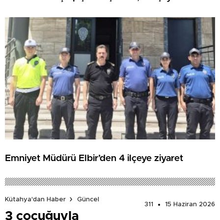
Emniyet Müdürü Elbir’den 4 ilçeye ziyaret
Kütahya'dan Haber
Güncel
311
15 Haziran 2026
3 çocuğuyla