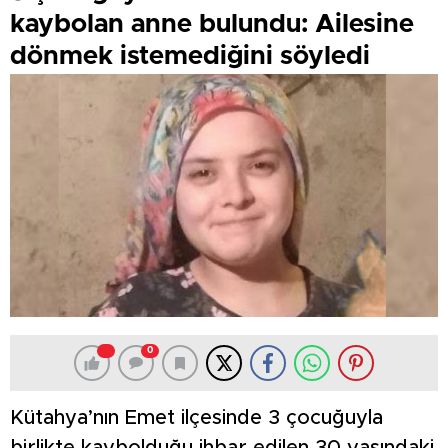
kaybolan anne bulundu: Ailesine
dönmek istemediğini söyledi
0
Kütahya’nın Emet ilçesinde 3 çocuğuyla