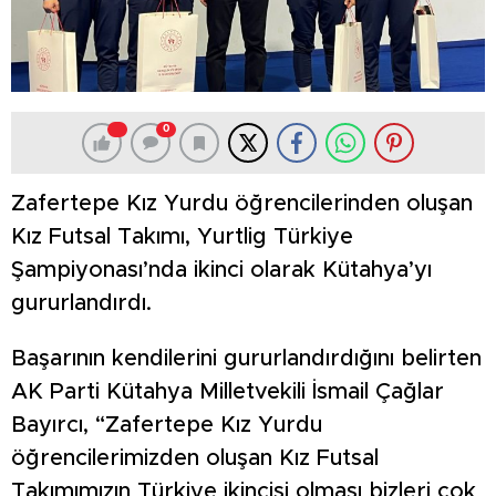
0
Zafertepe Kız Yurdu öğrencilerinden oluşan
Kız Futsal Takımı, Yurtlig Türkiye
Şampiyonası’nda ikinci olarak Kütahya’yı
gururlandırdı.
Başarının kendilerini gururlandırdığını belirten
AK Parti Kütahya Milletvekili İsmail Çağlar
Bayırcı, “Zafertepe Kız Yurdu
öğrencilerimizden oluşan Kız Futsal
Takımımızın Türkiye ikincisi olması bizleri çok