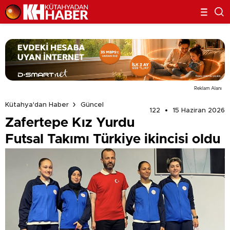
Reklam Alanı
Kütahya'dan Haber
Güncel
122
15 Haziran 2026
Zafertepe Kız Yurdu
Futsal Takımı Türkiye ikincisi oldu