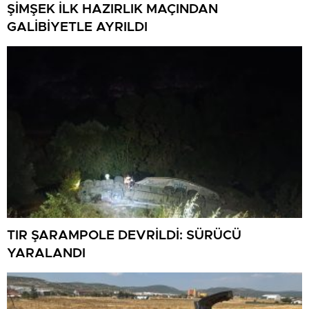
ŞİMŞEK İLK HAZIRLIK MAÇINDAN
GALİBİYETLE AYRILDI
TIR ŞARAMPOLE DEVRİLDİ: SÜRÜCÜ
YARALANDI