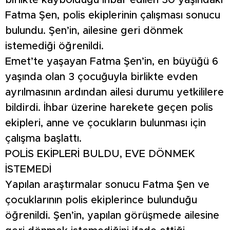
birlikte kaybolduğu ihbar edilen 30 yaşındaki
Fatma Şen, polis ekiplerinin çalışması sonucu
bulundu. Şen’in, ailesine geri dönmek
istemediği öğrenildi.
Emet’te yaşayan Fatma Şen’in, en büyüğü 6
yaşında olan 3 çocuğuyla birlikte evden
ayrılmasının ardından ailesi durumu yetkililere
bildirdi. İhbar üzerine harekete geçen polis
ekipleri, anne ve çocukların bulunması için
çalışma başlattı.
POLİS EKİPLERİ BULDU, EVE DÖNMEK
İSTEMEDİ
Yapılan araştırmalar sonucu Fatma Şen ve
çocuklarının polis ekiplerince bulunduğu
öğrenildi. Şen’in, yapılan görüşmede ailesine