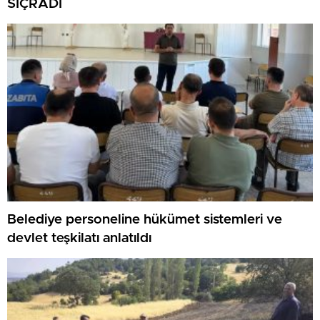
SIÇRADI
Belediye personeline hükümet sistemleri ve
devlet teşkilatı anlatıldı