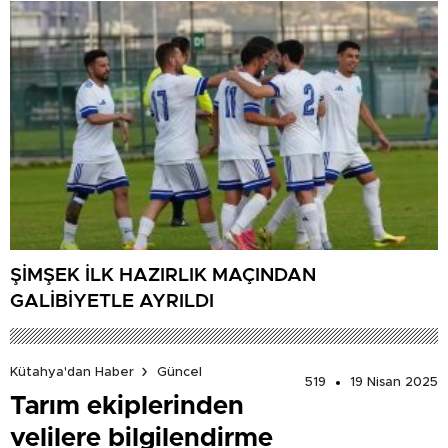
ŞİMŞEK İLK HAZIRLIK MAÇINDAN
GALİBİYETLE AYRILDI
Kütahya'dan Haber
Güncel
519
19 Nisan 2025
Tarım ekiplerinden
velilere bilgilendirme