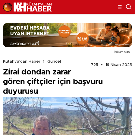
Reklam Alanı
Kütahya'dan Haber
Güncel
725
19 Nisan 2025
Zirai dondan zarar
gören çiftçiler için başvuru
duyurusu