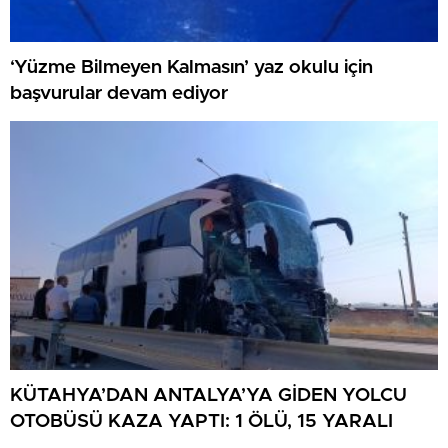
‘Yüzme Bilmeyen Kalmasın’ yaz okulu için
başvurular devam ediyor
KÜTAHYA’DAN ANTALYA’YA GİDEN YOLCU
OTOBÜSÜ KAZA YAPTI: 1 ÖLÜ, 15 YARALI