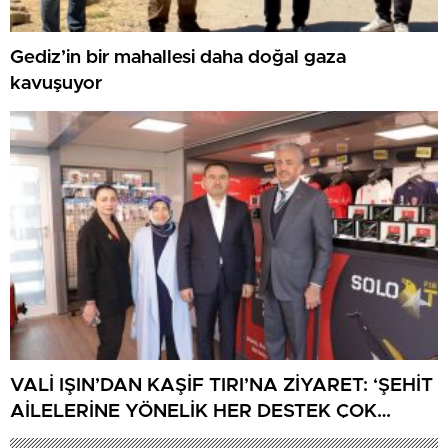
Gediz’in bir mahallesi daha doğal gaza
kavuşuyor
VALİ IŞIN’DAN KAŞİF TIRI’NA ZİYARET: ‘ŞEHİT
AİLELERİNE YÖNELİK HER DESTEK ÇOK
DEĞERLİ’