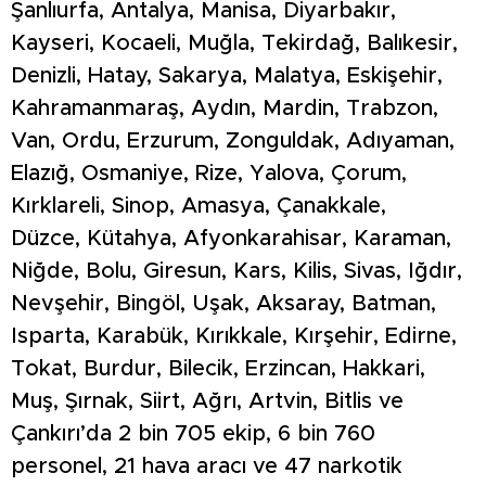
Şanlıurfa, Antalya, Manisa, Diyarbakır,
Kayseri, Kocaeli, Muğla, Tekirdağ, Balıkesir,
Denizli, Hatay, Sakarya, Malatya, Eskişehir,
Kahramanmaraş, Aydın, Mardin, Trabzon,
Van, Ordu, Erzurum, Zonguldak, Adıyaman,
Elazığ, Osmaniye, Rize, Yalova, Çorum,
Kırklareli, Sinop, Amasya, Çanakkale,
Düzce, Kütahya, Afyonkarahisar, Karaman,
Niğde, Bolu, Giresun, Kars, Kilis, Sivas, Iğdır,
Nevşehir, Bingöl, Uşak, Aksaray, Batman,
Isparta, Karabük, Kırıkkale, Kırşehir, Edirne,
Tokat, Burdur, Bilecik, Erzincan, Hakkari,
Muş, Şırnak, Siirt, Ağrı, Artvin, Bitlis ve
Çankırı’da 2 bin 705 ekip, 6 bin 760
personel, 21 hava aracı ve 47 narkotik