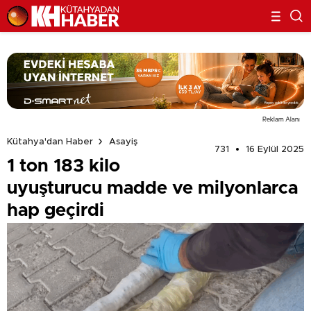
Reklam Alanı
Kütahya'dan Haber
Asayiş
731
16 Eylül 2025
1 ton 183 kilo
uyuşturucu madde ve milyonlarca
hap geçirdi