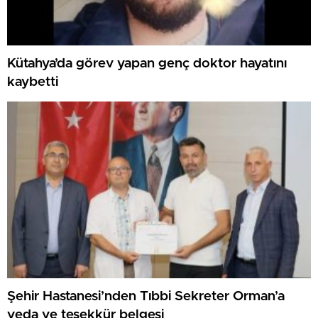
Kütahya’da görev yapan genç doktor hayatını
kaybetti
Şehir Hastanesi’nden Tıbbi Sekreter Orman’a
veda ve teşekkür belgesi