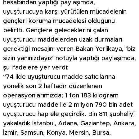
hesabından yaptığı paylaşımda,
uyuşturucuya karşı yürütülen mücadelenin
gençleri koruma mücadelesi olduğunu
belirtti. Gençlere geleceklerini çalan
uyuşturucu maddelerden uzak durmaları
gerektiği mesajını veren Bakan Yerlikaya, ‘biz
sizin yanınızdayız’ notuyla yaptığı paylaşımda,
şu ifadelere yer verdi:
“74 ilde uyuşturucu madde satıcılarına
yönelik son 2 haftadır düzenlenen
operasyonlarımızda; 1 ton 183 kilogram
uyuşturucu madde ile 2 milyon 790 bin adet
uyuşturucu hap ele geçirdik. Bin 811 şüpheliyi
yakaladık İstanbul, Adana, Gaziantep, Ankara,
İzmir, Samsun, Konya, Mersin, Bursa,