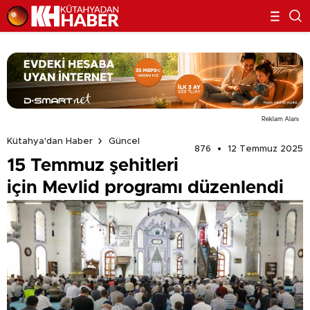
Reklam Alanı
Kütahya'dan Haber
Güncel
876
12 Temmuz 2025
15 Temmuz şehitleri
için Mevlid programı düzenlendi