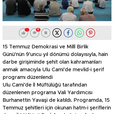
0
15 Temmuz Demokrasi ve Millî Birlik
Günü’nün 9’uncu yıl dönümü dolayısıyla, hain
darbe girişiminde şehit olan kahramanları
anmak amacıyla Ulu Cami’de mevlid-i şerif
programı düzenlendi
Ulu Cami’de İl Müftülüğü tarafından
düzenlenen programa Vali Yardımcısı
Burhanettin Yavaşi de katıldı. Programda, 15
Temmuz şehitleri için okunan hatm-i şeriflerin