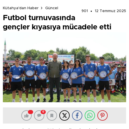
Kütahya'dan Haber
Güncel
901
12 Temmuz 2025
Futbol turnuvasında
gençler kıyasıya mücadele etti
0