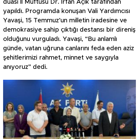
duası İl Müftüsü Dr. İrfan Açık tarafından
yapıldı. Programda konuşan Vali Yardımcısı
Yavaşi, 15 Temmuz’un milletin iradesine ve
demokrasiye sahip çıktığı destansı bir direniş
olduğunu vurguladı. Yavaşi, “Bu anlamlı
günde, vatan uğruna canlarını feda eden aziz
şehitlerimizi rahmet, minnet ve saygıyla
anıyoruz” dedi.