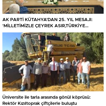
AK PARTİ KÜTAHYA’DAN 25. YIL MESAJI:
‘MİLLETİMİZLE ÇEYREK ASIR,TÜRKİYE
GELECEĞE HAZIR’
Üniversite ile tarla arasında gönül köprüsü:
Rektör Kızıltoprak çiftçilerle buluştu