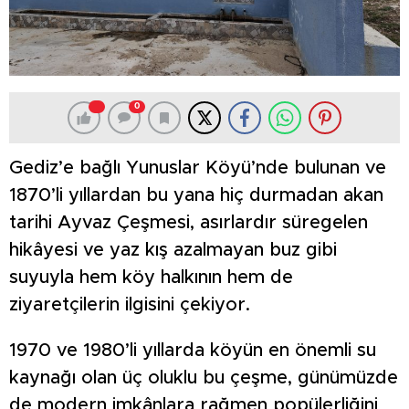
0
Gediz’e bağlı Yunuslar Köyü’nde bulunan ve
1870’li yıllardan bu yana hiç durmadan akan
tarihi Ayvaz Çeşmesi, asırlardır süregelen
hikâyesi ve yaz kış azalmayan buz gibi
suyuyla hem köy halkının hem de
ziyaretçilerin ilgisini çekiyor.
1970 ve 1980’li yıllarda köyün en önemli su
kaynağı olan üç oluklu bu çeşme, günümüzde
de modern imkânlara rağmen popülerliğini