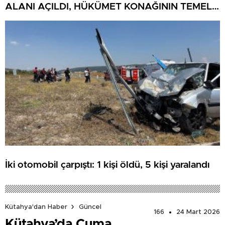
ALANI AÇILDI, HÜKÜMET KONAĞININ TEMELİ
ATILDI
İki otomobil çarpıştı: 1 kişi öldü, 5 kişi yaralandı
Kütahya'dan Haber
Güncel
166
24 Mart 2026
Kütahya’da Cuma