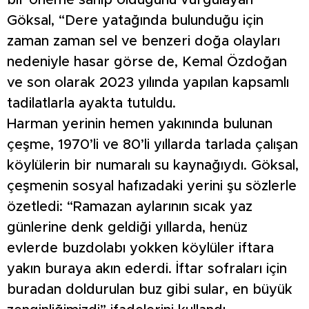
bir öneme sahip olduğunu vurgulayan
Göksal, “Dere yatağında bulunduğu için
zaman zaman sel ve benzeri doğa olayları
nedeniyle hasar görse de, Kemal Özdoğan
ve son olarak 2023 yılında yapılan kapsamlı
tadilatlarla ayakta tutuldu.
Harman yerinin hemen yakınında bulunan
çeşme, 1970’li ve 80’li yıllarda tarlada çalışan
köylülerin bir numaralı su kaynağıydı. Göksal,
çeşmenin sosyal hafızadaki yerini şu sözlerle
özetledi: “Ramazan aylarının sıcak yaz
günlerine denk geldiği yıllarda, henüz
evlerde buzdolabı yokken köylüler iftara
yakın buraya akın ederdi. İftar sofraları için
buradan doldurulan buz gibi sular, en büyük