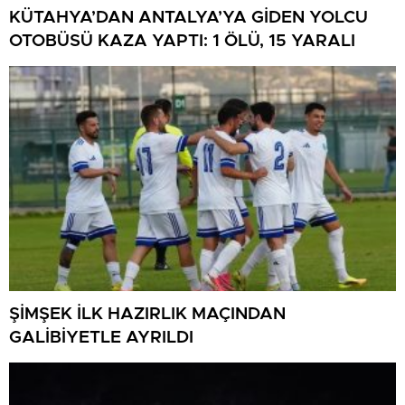
KÜTAHYA’DAN ANTALYA’YA GİDEN YOLCU
OTOBÜSÜ KAZA YAPTI: 1 ÖLÜ, 15 YARALI
ŞİMŞEK İLK HAZIRLIK MAÇINDAN
GALİBİYETLE AYRILDI