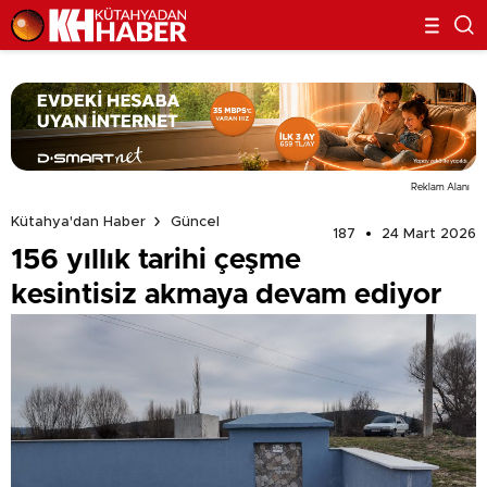
Reklam Alanı
Kütahya'dan Haber
Güncel
187
24 Mart 2026
156 yıllık tarihi çeşme
kesintisiz akmaya devam ediyor