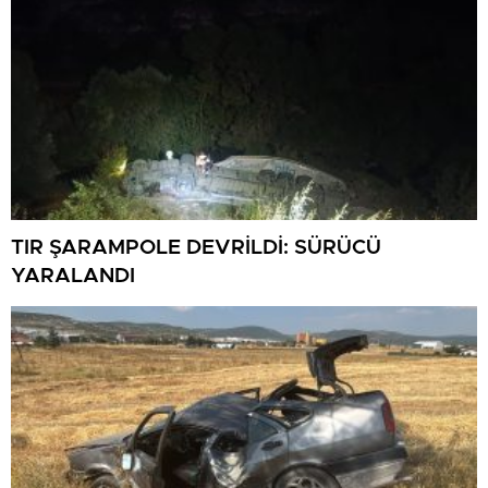
TIR ŞARAMPOLE DEVRİLDİ: SÜRÜCÜ
YARALANDI