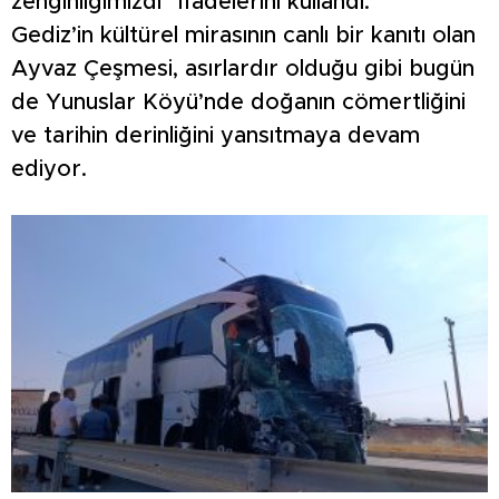
zenginliğimizdi” ifadelerini kullandı.
Gediz’in kültürel mirasının canlı bir kanıtı olan
Ayvaz Çeşmesi, asırlardır olduğu gibi bugün
de Yunuslar Köyü’nde doğanın cömertliğini
ve tarihin derinliğini yansıtmaya devam
ediyor.