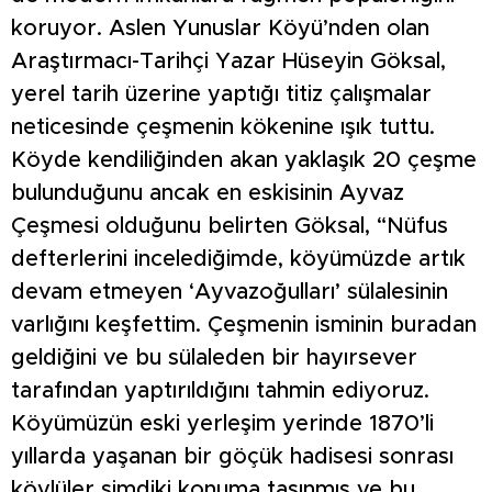
koruyor. Aslen Yunuslar Köyü’nden olan
Araştırmacı-Tarihçi Yazar Hüseyin Göksal,
yerel tarih üzerine yaptığı titiz çalışmalar
neticesinde çeşmenin kökenine ışık tuttu.
Köyde kendiliğinden akan yaklaşık 20 çeşme
bulunduğunu ancak en eskisinin Ayvaz
Çeşmesi olduğunu belirten Göksal, “Nüfus
defterlerini incelediğimde, köyümüzde artık
devam etmeyen ‘Ayvazoğulları’ sülalesinin
varlığını keşfettim. Çeşmenin isminin buradan
geldiğini ve bu sülaleden bir hayırsever
tarafından yaptırıldığını tahmin ediyoruz.
Köyümüzün eski yerleşim yerinde 1870’li
yıllarda yaşanan bir göçük hadisesi sonrası
köylüler şimdiki konuma taşınmış ve bu