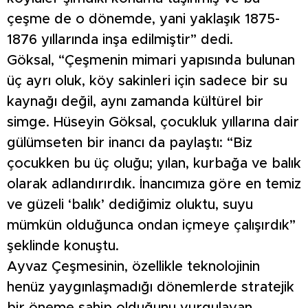
çeşme de o dönemde, yani yaklaşık 1875-
1876 yıllarında inşa edilmiştir” dedi.
Göksal, “Çeşmenin mimari yapısında bulunan
üç ayrı oluk, köy sakinleri için sadece bir su
kaynağı değil, aynı zamanda kültürel bir
simge. Hüseyin Göksal, çocukluk yıllarına dair
gülümseten bir inancı da paylaştı: “Biz
çocukken bu üç oluğu; yılan, kurbağa ve balık
olarak adlandırırdık. İnancımıza göre en temiz
ve güzeli ‘balık’ dediğimiz oluktu, suyu
mümkün olduğunca ondan içmeye çalışırdık”
şeklinde konuştu.
Ayvaz Çeşmesinin, özellikle teknolojinin
henüz yaygınlaşmadığı dönemlerde stratejik