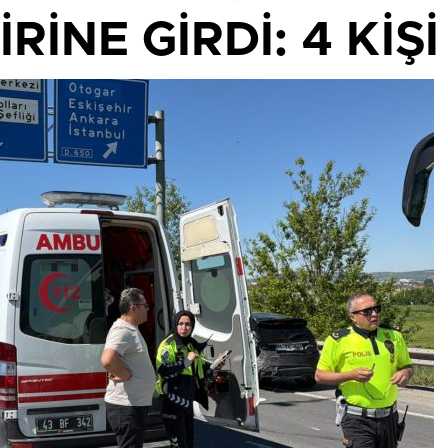
İRİNE GİRDİ: 4 Kİ