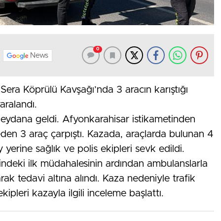
0
News
Sera Köprülü Kavşağı’nda 3 aracın karıştığı
aralandı.
eydana geldi. Afyonkarahisar istikametinden
eden 3 araç çarpıştı. Kazada, araçlarda bulunan 4
y yerine sağlık ve polis ekipleri sevk edildi.
yerindeki ilk müdahalesinin ardından ambulanslarla
rak tedavi altına alındı. Kaza nedeniyle trafik
kipleri kazayla ilgili inceleme başlattı.