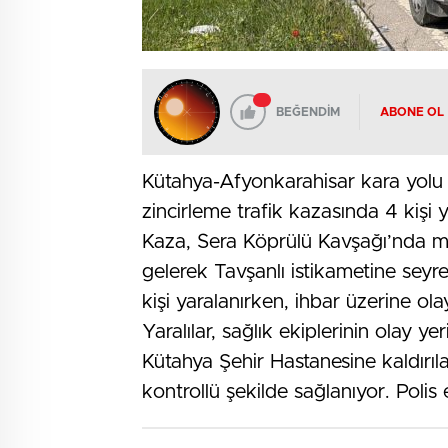
BEĞENDİM
ABONE OL
Kütahya-Afyonkarahisar kara yolu 
zincirleme trafik kazasında 4 kişi y
Kaza, Sera Köprülü Kavşağı’nda m
gelerek Tavşanlı istikametine seyr
kişi yaralanırken, ihbar üzerine ola
Yaralılar, sağlık ekiplerinin olay 
Kütahya Şehir Hastanesine kaldırıla
kontrollü şekilde sağlanıyor. Polis e