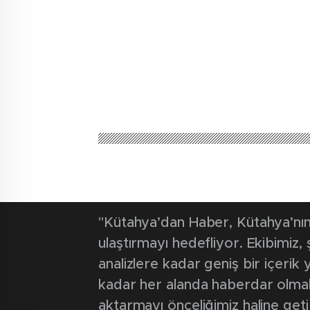
"Kütahya’dan Haber, Kütahya’nın 
ulaştırmayı hedefliyor. Ekibimiz
analizlere kadar geniş bir içeri
kadar her alanda haberdar olmak iç
aktarmayı önceliğimiz haline geti