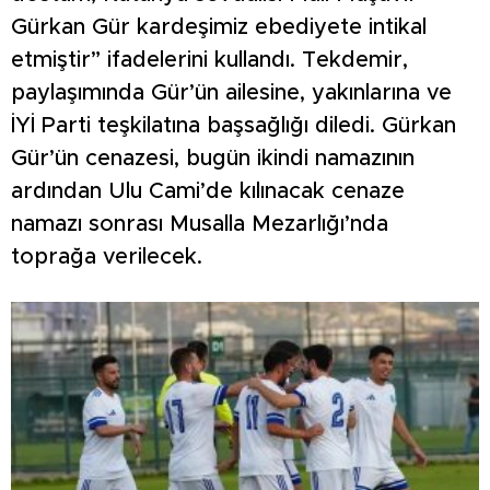
Gürkan Gür kardeşimiz ebediyete intikal
etmiştir” ifadelerini kullandı. Tekdemir,
paylaşımında Gür’ün ailesine, yakınlarına ve
İYİ Parti teşkilatına başsağlığı diledi. Gürkan
Gür’ün cenazesi, bugün ikindi namazının
ardından Ulu Cami’de kılınacak cenaze
namazı sonrası Musalla Mezarlığı’nda
toprağa verilecek.