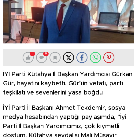
0
İYİ Parti Kütahya İl Başkan Yardımcısı Gürkan
Gür, hayatını kaybetti. Gür’ün vefatı, parti
teşkilatı ve sevenlerini yasa boğdu
İYİ Parti İl Başkanı Ahmet Tekdemir, sosyal
medya hesabından yaptığı paylaşımda, “İyi
Parti İl Başkan Yardımcımız, çok kıymetli
dostum, Kütahya sevdalısı Mali Müşavir