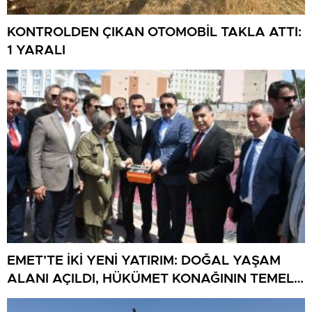
KONTROLDEN ÇIKAN OTOMOBİL TAKLA ATTI:
1 YARALI
EMET’TE İKİ YENİ YATIRIM: DOĞAL YAŞAM
ALANI AÇILDI, HÜKÜMET KONAĞININ TEMELİ
ATILDI