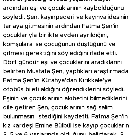
ardından eşi ve çocuklarının kaybolduğunu
söyledi. Şen, kayınpederi ve kayınvalidesinin
tarlaya gitmesinin ardından Fatma Şen’in
çocuklarıyla birlikte evden ayrıldığını,
komşulara ise çocuğunun düştüğünü ve
gitmesi gerektiğini söylediğini ifade etti.
Dört gündür eşi ve çocuklarını aradıklarını
belirten Mustafa Şen, yaptıkları araştırmada
Fatma Şen’in Kütahya’dan Kırıkkale’ye
otobüs bileti aldığını öğrendiklerini söyledi.
Eşinin ve çocuklarının akıbetini bilmediklerini
dile getiren Şen, çocuklarının sağ salim
bulunmasını istediğini kaydetti. Fatma Şen’in
kız kardeşi Emine Bülbül ise kayıp çocukların
3, 5 ve 6 yaşlarında olduğunu belirterek, 3