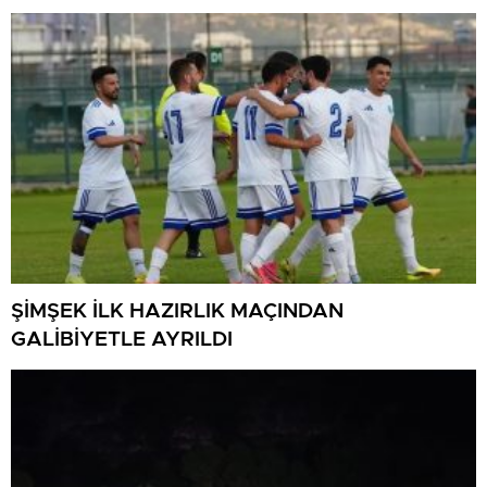
ŞİMŞEK İLK HAZIRLIK MAÇINDAN
GALİBİYETLE AYRILDI