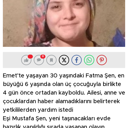
0
Emet’te yaşayan 30 yaşındaki Fatma Şen, en
büyüğü 6 yaşında olan üç çocuğuyla birlikte
4 gün önce ortadan kayboldu. Ailesi, anne ve
çocuklardan haber alamadıklarını belirterek
yetkililerden yardım istedi
Eşi Mustafa Şen, yeni taşınacakları evde
hazırlık yapıldığı sırada yaşanan olayın