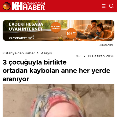
Reklam Alanı
Kütahya'dan Haber
Asayiş
186
13 Haziran 2026
3 çocuğuyla birlikte
ortadan kaybolan anne her yerde
aranıyor