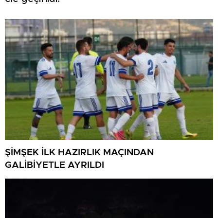
ŞİMŞEK İLK HAZIRLIK MAÇINDAN
GALİBİYETLE AYRILDI