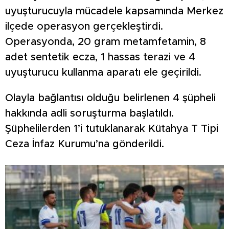
uyuşturucuyla mücadele kapsamında Merkez
ilçede operasyon gerçekleştirdi.
Operasyonda, 20 gram metamfetamin, 8
adet sentetik ecza, 1 hassas terazi ve 4
uyuşturucu kullanma aparatı ele geçirildi.
Olayla bağlantısı olduğu belirlenen 4 şüpheli
hakkında adli soruşturma başlatıldı.
Şüphelilerden 1’i tutuklanarak Kütahya T Tipi
Ceza İnfaz Kurumu’na gönderildi.