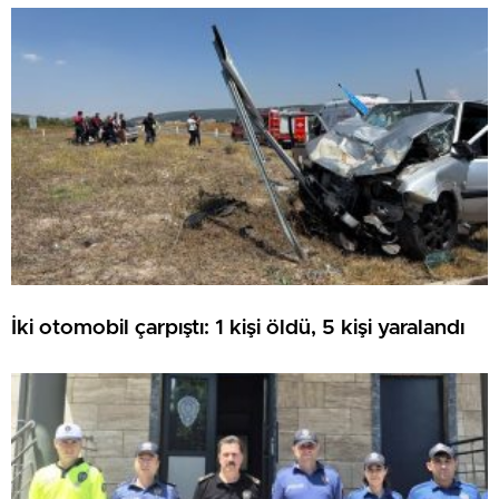
ATILDI
İki otomobil çarpıştı: 1 kişi öldü, 5 kişi yaralandı