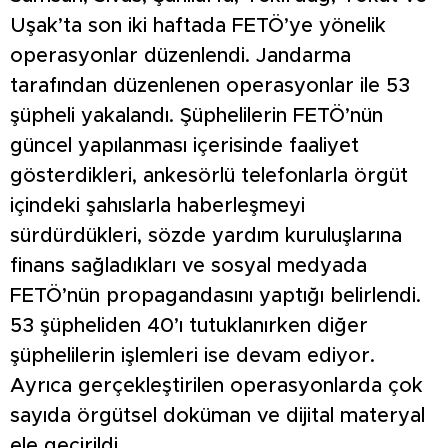
Uşak’ta son iki haftada FETÖ’ye yönelik
operasyonlar düzenlendi. Jandarma
tarafından düzenlenen operasyonlar ile 53
şüpheli yakalandı. Şüphelilerin FETÖ’nün
güncel yapılanması içerisinde faaliyet
gösterdikleri, ankesörlü telefonlarla örgüt
içindeki şahıslarla haberleşmeyi
sürdürdükleri, sözde yardım kuruluşlarına
finans sağladıkları ve sosyal medyada
FETÖ’nün propagandasını yaptığı belirlendi.
53 şüpheliden 40’ı tutuklanırken diğer
şüphelilerin işlemleri ise devam ediyor.
Ayrıca gerçekleştirilen operasyonlarda çok
sayıda örgütsel doküman ve dijital materyal
ele geçirildi.