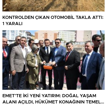
KONTROLDEN ÇIKAN OTOMOBİL TAKLA ATTI:
1 YARALI
EMET’TE İKİ YENİ YATIRIM: DOĞAL YAŞAM
ALANI AÇILDI, HÜKÜMET KONAĞININ TEMELİ