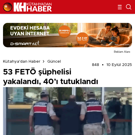
Reklam Alanı
Kütahya'dan Haber
Güncel
848
10 Eylül 2025
53 FETÖ şüphelisi
yakalandı, 40’ı tutuklandı