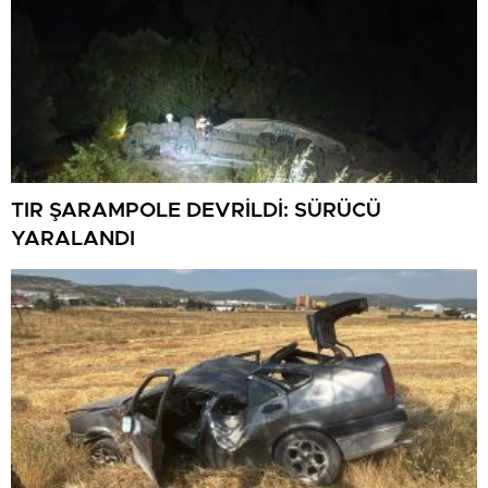
TIR ŞARAMPOLE DEVRİLDİ: SÜRÜCÜ
YARALANDI