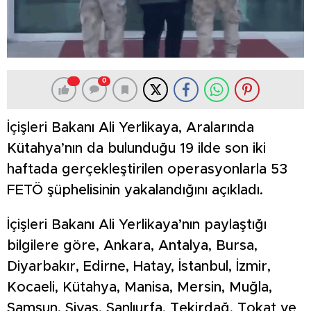
0
İçişleri Bakanı Ali Yerlikaya, Aralarında
Kütahya’nın da bulunduğu 19 ilde son iki
haftada gerçekleştirilen operasyonlarla 53
FETÖ şüphelisinin yakalandığını açıkladı.
İçişleri Bakanı Ali Yerlikaya’nın paylaştığı
bilgilere göre, Ankara, Antalya, Bursa,
Diyarbakır, Edirne, Hatay, İstanbul, İzmir,
Kocaeli, Kütahya, Manisa, Mersin, Muğla,
Samsun, Sivas, Şanlıurfa, Tekirdağ, Tokat ve