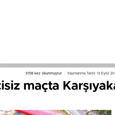
3158 kez okunmuştur
Yayınlanma Tarihi: 13 Eylül 2
cisiz maçta Karşıya