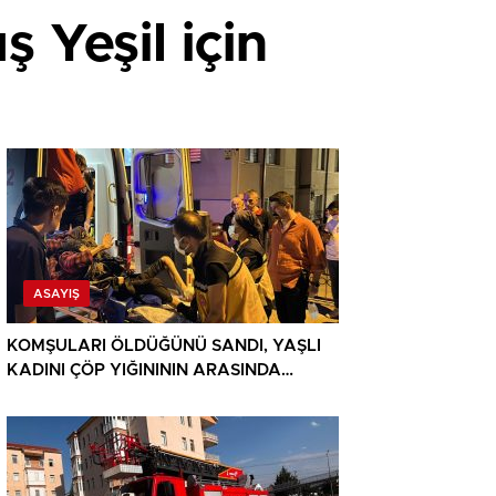
 Yeşil için
ASAYIŞ
KOMŞULARI ÖLDÜĞÜNÜ SANDI, YAŞLI
KADINI ÇÖP YIĞINININ ARASINDA
BULUNDU