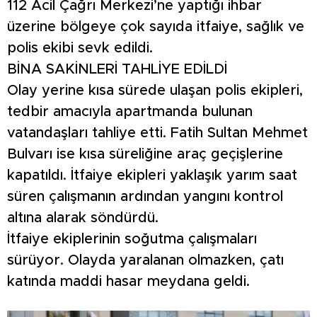
112 Acil Çağrı Merkezi’ne yaptığı ihbar
üzerine bölgeye çok sayıda itfaiye, sağlık ve
polis ekibi sevk edildi.
BİNA SAKİNLERİ TAHLİYE EDİLDİ
Olay yerine kısa sürede ulaşan polis ekipleri,
tedbir amacıyla apartmanda bulunan
vatandaşları tahliye etti. Fatih Sultan Mehmet
Bulvarı ise kısa süreliğine araç geçişlerine
kapatıldı. İtfaiye ekipleri yaklaşık yarım saat
süren çalışmanın ardından yangını kontrol
altına alarak söndürdü.
İtfaiye ekiplerinin soğutma çalışmaları
sürüyor. Olayda yaralanan olmazken, çatı
katında maddi hasar meydana geldi.