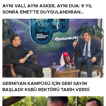
AYNI VALİ, AYNI ASKER, AYNI DUA: 9 YIL
SONRA EMET’TE DUYGULANDIRAN
BULUŞMA
GERMİYAN KAMPÜSÜ İÇİN GERİ SAYIM
BAŞLADI! KSBÜ REKTÖRÜ TARİH VERDİ