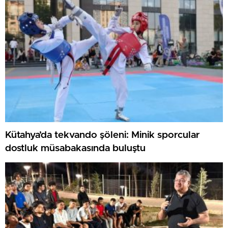
Kütahya’da tekvando şöleni: Minik sporcular
dostluk müsabakasında buluştu