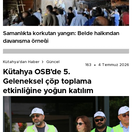
Samanlıkta korkutan yangın: Belde halkından
dayanışma örneği
Kütahya'dan Haber
Güncel
163
4 Temmuz 2026
Kütahya OSB’de 5.
Geleneksel çöp toplama
etkinliğine yoğun katılım