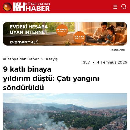
Reklam Alanı
Kütahya'dan Haber
Asayiş
357
4 Temmuz 2026
9 katlı binaya
yıldırım düştü: Çatı yangını
söndürüldü