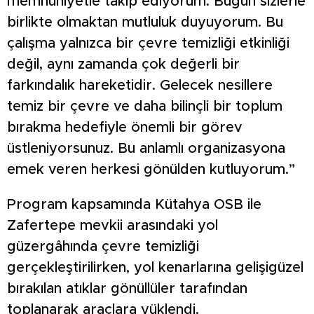
memnuniyetle takip ediyorum. Bugün sizlerle
birlikte olmaktan mutluluk duyuyorum. Bu
çalışma yalnızca bir çevre temizliği etkinliği
değil, aynı zamanda çok değerli bir
farkındalık hareketidir. Gelecek nesillere
temiz bir çevre ve daha bilinçli bir toplum
bırakma hedefiyle önemli bir görev
üstleniyorsunuz. Bu anlamlı organizasyona
emek veren herkesi gönülden kutluyorum.”
Program kapsamında Kütahya OSB ile
Zafertepe mevkii arasındaki yol
güzergâhında çevre temizliği
gerçekleştirilirken, yol kenarlarına gelişigüzel
bırakılan atıklar gönüllüler tarafından
toplanarak araçlara yüklendi.