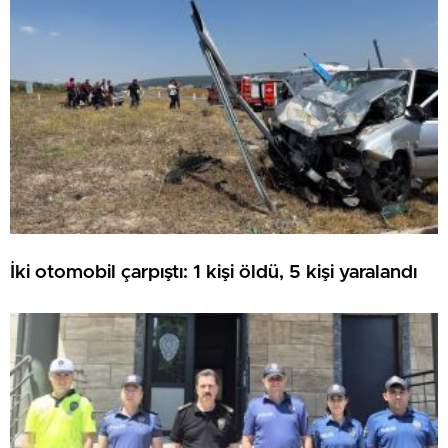
İki otomobil çarpıştı: 1 kişi öldü, 5 kişi yaralandı