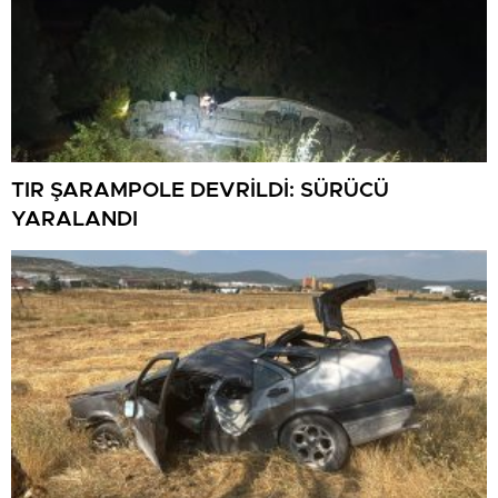
TIR ŞARAMPOLE DEVRİLDİ: SÜRÜCÜ
YARALANDI