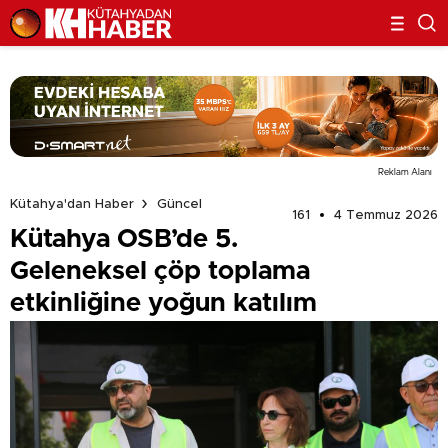
Reklam Alanı
Kütahya'dan Haber
Güncel
161
4 Temmuz 2026
Kütahya OSB’de 5.
Geleneksel çöp toplama
etkinliğine yoğun katılım