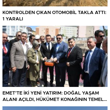
KONTROLDEN ÇIKAN OTOMOBİL TAKLA ATTI:
1 YARALI
EMET’TE İKİ YENİ YATIRIM: DOĞAL YAŞAM
ALANI AÇILDI, HÜKÜMET KONAĞININ TEMELİ
ATILDI