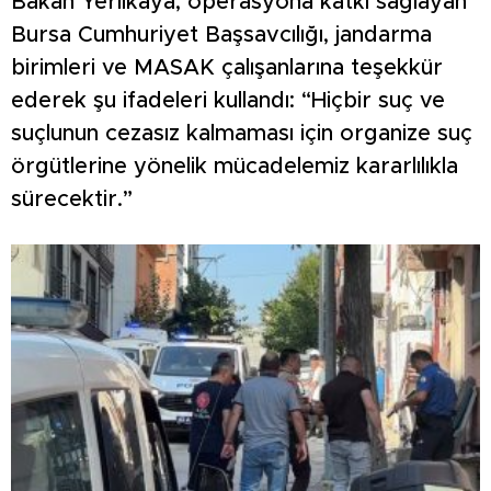
Bakan Yerlikaya, operasyona katkı sağlayan
Bursa Cumhuriyet Başsavcılığı, jandarma
birimleri ve MASAK çalışanlarına teşekkür
ederek şu ifadeleri kullandı: “Hiçbir suç ve
suçlunun cezasız kalmaması için organize suç
örgütlerine yönelik mücadelemiz kararlılıkla
sürecektir.”