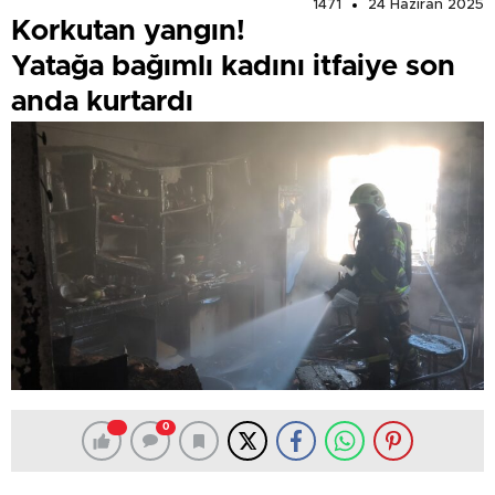
1471
24 Haziran 2025
Korkutan yangın!
Yatağa bağımlı kadını itfaiye son
anda kurtardı
0