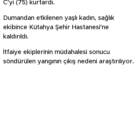
C’yi (75) kurtardı.
Dumandan etkilenen yaşlı kadın, sağlık
ekibince Kütahya Şehir Hastanesi’ne
kaldırıldı.
İtfaiye ekiplerinin müdahalesi sonucu
söndürülen yangının çıkış nedeni araştırılıyor.