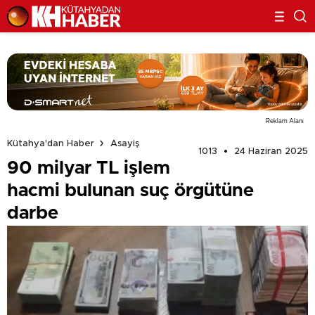
Reklam Alanı
Kütahya'dan Haber
Asayiş
1013
24 Haziran 2025
90 milyar TL işlem
hacmi bulunan suç örgütüne
darbe