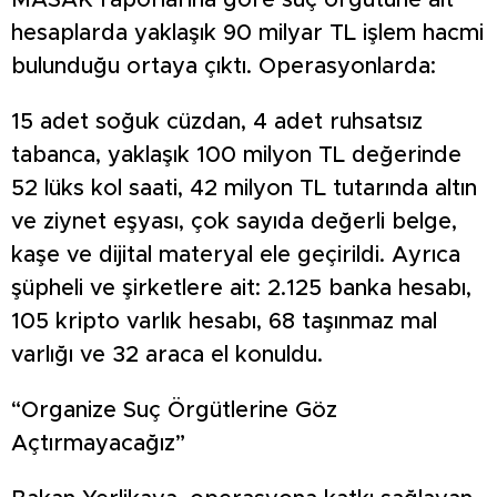
MASAK raporlarına göre suç örgütüne ait
hesaplarda yaklaşık 90 milyar TL işlem hacmi
bulunduğu ortaya çıktı. Operasyonlarda:
15 adet soğuk cüzdan, 4 adet ruhsatsız
tabanca, yaklaşık 100 milyon TL değerinde
52 lüks kol saati, 42 milyon TL tutarında altın
ve ziynet eşyası, çok sayıda değerli belge,
kaşe ve dijital materyal ele geçirildi. Ayrıca
şüpheli ve şirketlere ait: 2.125 banka hesabı,
105 kripto varlık hesabı, 68 taşınmaz mal
varlığı ve 32 araca el konuldu.
“Organize Suç Örgütlerine Göz
Açtırmayacağız”