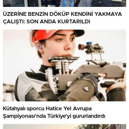
ÜZERİNE BENZİN DÖKÜP KENDİNİ YAKMAYA
ÇALIŞTI: SON ANDA KURTARILDI
Kütahyalı sporcu Hatice Yel Avrupa
Şampiyonası’nda Türkiye’yi gururlandırdı