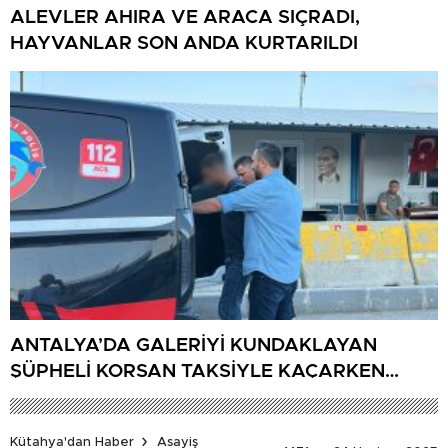
ALEVLER AHIRA VE ARACA SIÇRADI,
HAYVANLAR SON ANDA KURTARILDI
ANTALYA’DA GALERİYİ KUNDAKLAYAN
ŞÜPHELİ KORSAN TAKSİYLE KAÇARKEN
KÜTAHYA’DA YAKALANDI
Kütahya'dan Haber
Asayiş