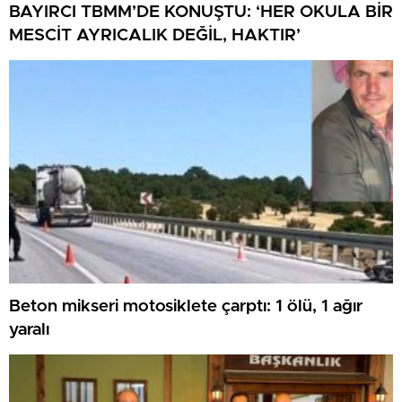
BAYIRCI TBMM’DE KONUŞTU: ‘HER OKULA BİR
MESCİT AYRICALIK DEĞİL, HAKTIR’
Beton mikseri motosiklete çarptı: 1 ölü, 1 ağır
yaralı