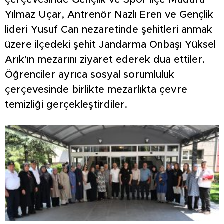
çerçevesinde Gençlik ve Spor İlçe Müdürü
Yılmaz Uçar, Antrenör Nazlı Eren ve Gençlik
lideri Yusuf Can nezaretinde şehitleri anmak
üzere ilçedeki şehit Jandarma Onbaşı Yüksel
Arık’ın mezarını ziyaret ederek dua ettiler.
Öğrenciler ayrıca sosyal sorumluluk
çerçevesinde birlikte mezarlıkta çevre
temizliği gerçekleştirdiler.