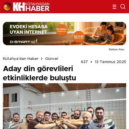
Reklam Alanı
Kütahya'dan Haber
Güncel
637
13 Temmuz 2025
Aday din görevlileri
etkinliklerde buluştu