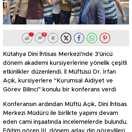
0
Kütahya Dini İhtisas Merkezi’nde 3’üncü
dönem akademi kursiyerlerine yönelik çeşitli
etkinlikler düzenlendi. İl Müftüsü Dr. İrfan
Açık, kursiyerlere “Kurumsal Aidiyet ve
Görev Bilinci” konulu bir konferans verdi
Konferansın ardından Müftü Açık, Dini İhtisas
Merkezi Müdürü ile birlikte yapımı devam
eden cami inşaatında incelemelerde bulundu.
Eğitim gören III. dönem aday din görevlileri