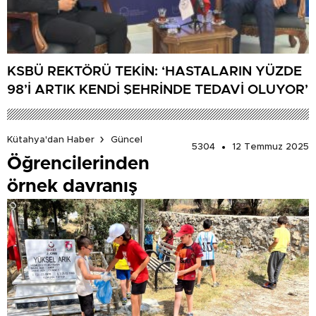
KSBÜ REKTÖRÜ TEKİN: ‘HASTALARIN YÜZDE
98’İ ARTIK KENDİ ŞEHRİNDE TEDAVİ OLUYOR’
Kütahya'dan Haber
Güncel
5304
12 Temmuz 2025
Öğrencilerinden
örnek davranış