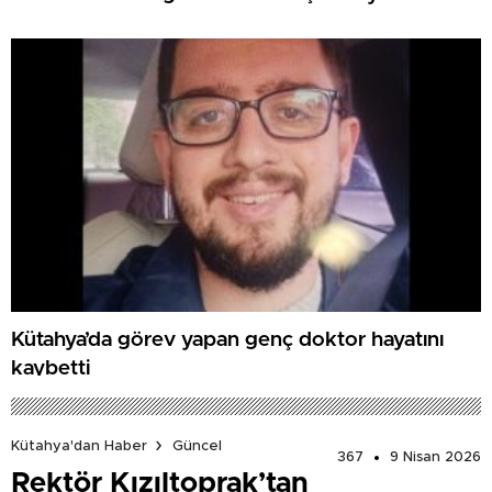
Kütahya’da görev yapan genç doktor hayatını
kaybetti
Kütahya'dan Haber
Güncel
367
9 Nisan 2026
Rektör Kızıltoprak’tan