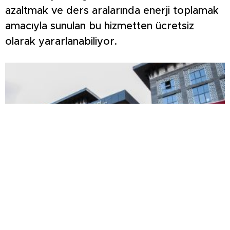
azaltmak ve ders aralarında enerji toplamak
amacıyla sunulan bu hizmetten ücretsiz
olarak yararlanabiliyor.
Valilikten sonra belediyeden de dolandırıcılık
uyarısı