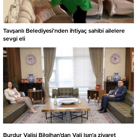
Tavşanlı Belediyesi’nden ihtiyaç sahibi ailelere
sevgi eli
Burdur Valisi Bilgihan’dan Vali Işın’a ziyaret