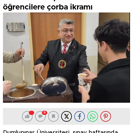
öğrencilere çorba ikramı
0
Dumlupınar Üniversitesi, sınav haftasında