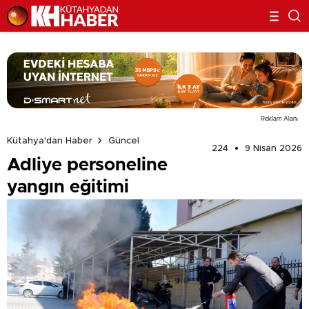
Reklam Alanı
Kütahya'dan Haber
Güncel
224
9 Nisan 2026
Adliye personeline
yangın eğitimi