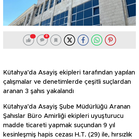
0
Kütahya’da Asayiş ekipleri tarafından yapılan
çalışmalar ve denetimlerde çeşitli suçlardan
aranan 3 şahıs yakalandı
Kütahya’da Asayiş Şube Müdürlüğü Aranan
Şahıslar Büro Amirliği ekipleri uyuşturucu
madde ticareti yapmak suçundan 9 yıl
kesinleşmiş hapis cezası H.T. (29) ile, hırsızlık