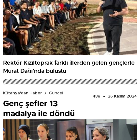
Rektör Kızıltoprak farklı illerden gelen gençlerle
Murat Dağı’nda buluştu
Kütahya'dan Haber
Güncel
488
26 Kasım 2024
Genç şefler 13
madalya ile döndü