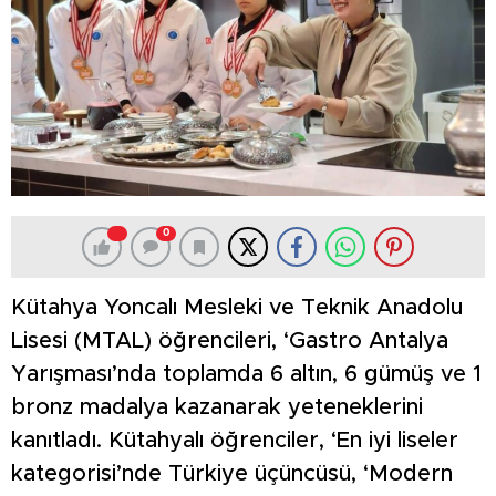
0
Kütahya Yoncalı Mesleki ve Teknik Anadolu
Lisesi (MTAL) öğrencileri, ‘Gastro Antalya
Yarışması’nda toplamda 6 altın, 6 gümüş ve 1
bronz madalya kazanarak yeteneklerini
kanıtladı. Kütahyalı öğrenciler, ‘En iyi liseler
kategorisi’nde Türkiye üçüncüsü, ‘Modern