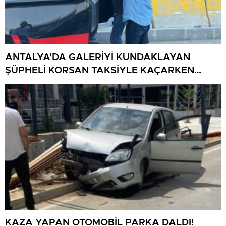
ANTALYA’DA GALERİYİ KUNDAKLAYAN
ŞÜPHELİ KORSAN TAKSİYLE KAÇARKEN
KÜTAHYA’DA YAKALANDI
KAZA YAPAN OTOMOBİL PARKA DALDI!