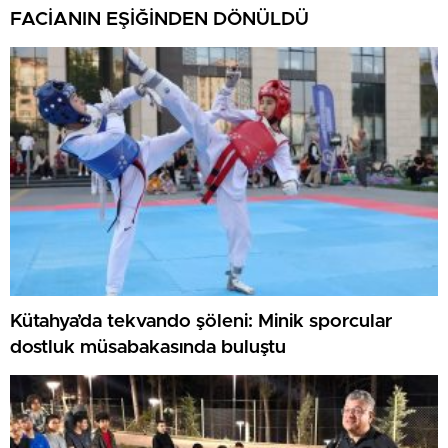
FACİANIN EŞİĞİNDEN DÖNÜLDÜ
Kütahya’da tekvando şöleni: Minik sporcular
dostluk müsabakasında buluştu