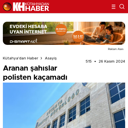
Reklam Alanı
Kütahya'dan Haber
Asayiş
515
26 Kasım 2024
Aranan şahıslar
polisten kaçamadı