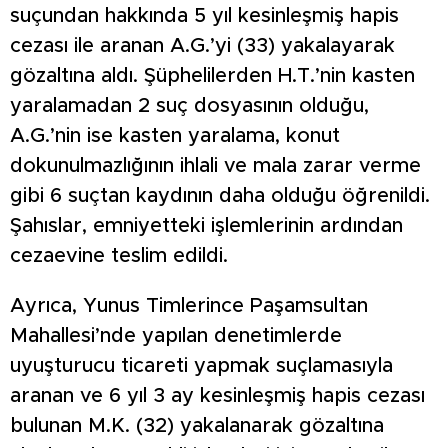
suçundan hakkında 5 yıl kesinleşmiş hapis
cezası ile aranan A.G.’yi (33) yakalayarak
gözaltına aldı. Şüphelilerden H.T.’nin kasten
yaralamadan 2 suç dosyasının olduğu,
A.G.’nin ise kasten yaralama, konut
dokunulmazlığının ihlali ve mala zarar verme
gibi 6 suçtan kaydının daha olduğu öğrenildi.
Şahıslar, emniyetteki işlemlerinin ardından
cezaevine teslim edildi.
Ayrıca, Yunus Timlerince Paşamsultan
Mahallesi’nde yapılan denetimlerde
uyuşturucu ticareti yapmak suçlamasıyla
aranan ve 6 yıl 3 ay kesinleşmiş hapis cezası
bulunan M.K. (32) yakalanarak gözaltına