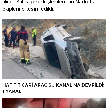
alındı. Şahıs gerekli işlemleri için Narkotik
ekiplerine teslim edildi.
HAFİF TİCARİ ARAÇ SU KANALINA DEVRİLDİ:
1 YARALI