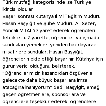
Türk mutfağı kategorisi’nde ise Türkiye
ikincisi oldular
Başarı sonrası Kütahya İl Millî Eğitim Müdürü
Hasan Başyiğit ve Şube Müdürü Ali Sezer,
Yoncalı MTAL’i ziyaret ederek öğrencileri
tebrik etti. Ziyarette, öğrenciler yarışmada
sundukları yemekleri yeniden hazırlayarak
misafirlere sundular. Hasan Başyiğit,
öğrencilerin elde ettiği başarının Kütahya için
gurur verici olduğunu belirterek,
“Öğrencilerimizin kazandıkları özgüvenle
gelecekte daha büyük başarılara imza
atacağına inanıyorum” dedi. Başyiğit, emeği
geçen öğretmenlere, sponsorlara ve
öğrencilere teşekkür ederek, öğrencilere