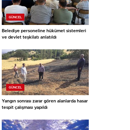
GÜNCEL
Belediye personeline hükümet sistemleri
ve devlet teşkilatı anlatıldı
GÜNCEL
Yangın sonrası zarar gören alanlarda hasar
tespit çalışması yapıldı