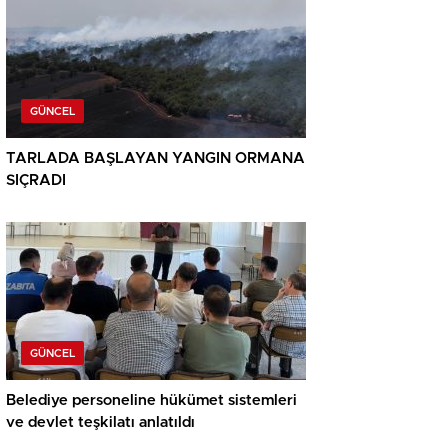
GÜNCEL
TARLADA BAŞLAYAN YANGIN ORMANA
SIÇRADI
GÜNCEL
Belediye personeline hükümet sistemleri
ve devlet teşkilatı anlatıldı