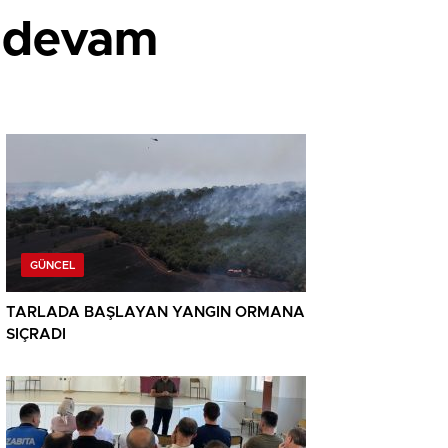
i devam
GÜNCEL
TARLADA BAŞLAYAN YANGIN ORMANA
SIÇRADI