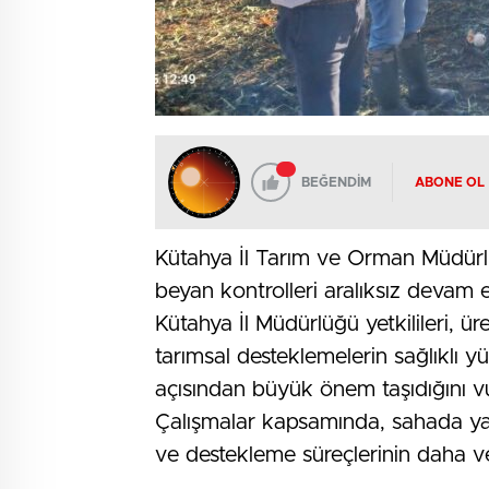
BEĞENDİM
ABONE OL
Kütahya İl Tarım ve Orman Müdürlü
beyan kontrolleri aralıksız devam 
Kütahya İl Müdürlüğü yetkilileri, ür
tarımsal desteklemelerin sağlıklı y
açısından büyük önem taşıdığını v
Çalışmalar kapsamında, sahada yapı
ve destekleme süreçlerinin daha ver