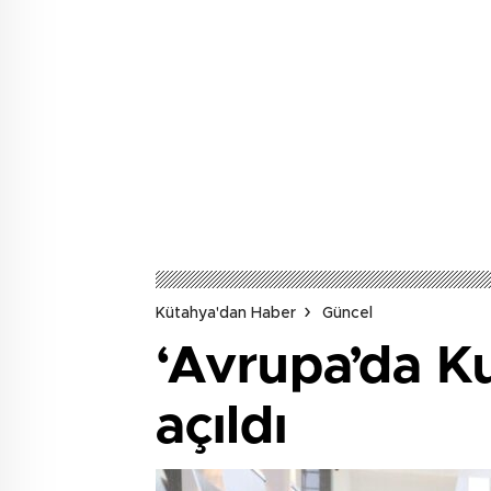
Kütahya'dan Haber
Güncel
‘Avrupa’da Kur
açıldı