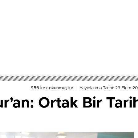
956 kez okunmuştur
Yayınlanma Tarihi: 23 Ekim 20
’an: Ortak Bir Tarih