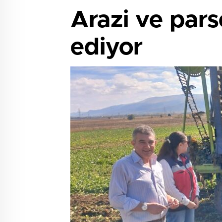
Arazi ve pars
ediyor