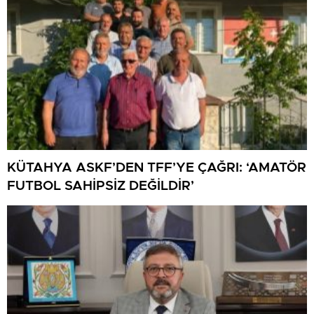
KÜTAHYA ASKF’DEN TFF’YE ÇAĞRI: ‘AMATÖR
FUTBOL SAHİPSİZ DEĞİLDİR’