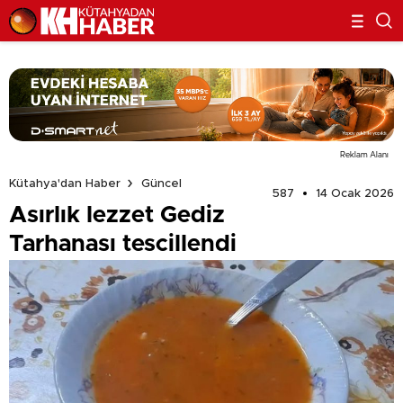
Reklam Alanı
Kütahya'dan Haber
Güncel
587
14 Ocak 2026
Asırlık lezzet Gediz
Tarhanası tescillendi