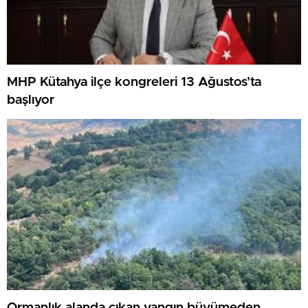
MHP Kütahya ilçe kongreleri 13 Ağustos’ta
başlıyor
Ormanlık alanda çıkan yangın büyümeden