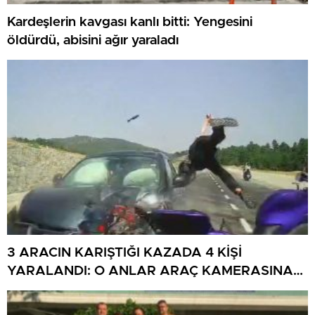
Kardeşlerin kavgası kanlı bitti: Yengesini
öldürdü, abisini ağır yaraladı
3 ARACIN KARIŞTIĞI KAZADA 4 KİŞİ
YARALANDI: O ANLAR ARAÇ KAMERASINA
YANSIDI