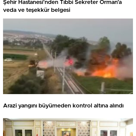
Şehir Hastanesi’nden Tıbbi Sekreter Orman’a
veda ve teşekkür belgesi
Arazi yangını büyümeden kontrol altına alındı