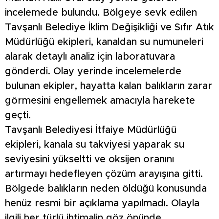
incelemede bulundu. Bölgeye sevk edilen
Tavşanlı Belediye İklim Değişikliği ve Sıfır Atık
Müdürlüğü ekipleri, kanaldan su numuneleri
alarak detaylı analiz için laboratuvara
gönderdi. Olay yerinde incelemelerde
bulunan ekipler, hayatta kalan balıkların zarar
görmesini engellemek amacıyla harekete
geçti.
Tavşanlı Belediyesi İtfaiye Müdürlüğü
ekipleri, kanala su takviyesi yaparak su
seviyesini yükseltti ve oksijen oranını
artırmayı hedefleyen çözüm arayışına gitti.
Bölgede balıkların neden öldüğü konusunda
henüz resmi bir açıklama yapılmadı. Olayla
ilgili her türlü ihtimalin göz önünde