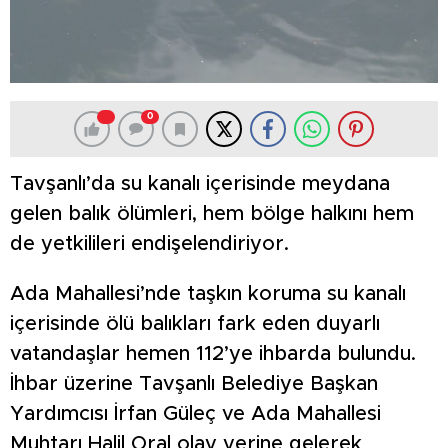
0
Tavşanlı’da su kanalı içerisinde meydana
gelen balık ölümleri, hem bölge halkını hem
de yetkilileri endişelendiriyor.
Ada Mahallesi’nde taşkın koruma su kanalı
içerisinde ölü balıkları fark eden duyarlı
vatandaşlar hemen 112’ye ihbarda bulundu.
İhbar üzerine Tavşanlı Belediye Başkan
Yardımcısı İrfan Güleç ve Ada Mahallesi
Muhtarı Halil Oral olay yerine gelerek