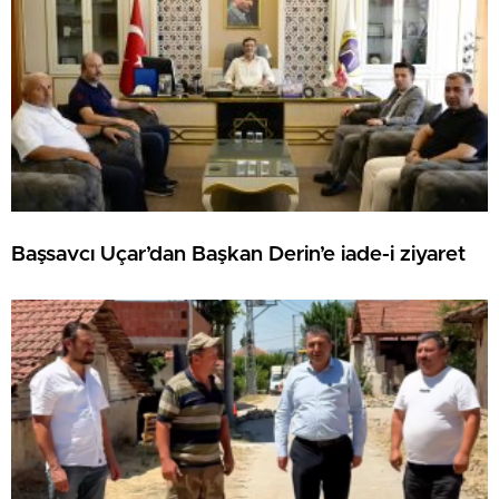
Başsavcı Uçar’dan Başkan Derin’e iade-i ziyaret