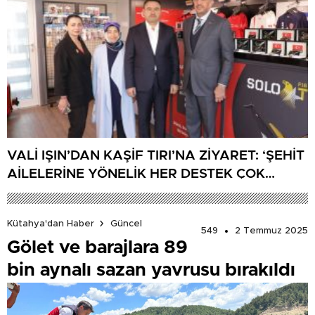
VALİ IŞIN’DAN KAŞİF TIRI’NA ZİYARET: ‘ŞEHİT
AİLELERİNE YÖNELİK HER DESTEK ÇOK
DEĞERLİ’
Kütahya'dan Haber
Güncel
549
2 Temmuz 2025
Gölet ve barajlara 89
bin aynalı sazan yavrusu bırakıldı