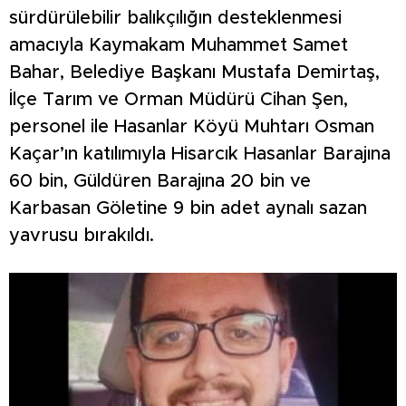
sürdürülebilir balıkçılığın desteklenmesi
amacıyla Kaymakam Muhammet Samet
Bahar, Belediye Başkanı Mustafa Demirtaş,
İlçe Tarım ve Orman Müdürü Cihan Şen,
personel ile Hasanlar Köyü Muhtarı Osman
Kaçar’ın katılımıyla Hisarcık Hasanlar Barajına
60 bin, Güldüren Barajına 20 bin ve
Karbasan Göletine 9 bin adet aynalı sazan
yavrusu bırakıldı.