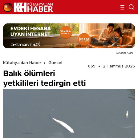
Reklam Alanı
Kütahya'dan Haber
Güncel
669
2 Temmuz 2025
Balık ölümleri
yetkilileri tedirgin etti