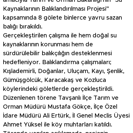
amacıyla Tarım ve Orman Bakanlığı’nın “Su
Kaynaklarının Balıklandırılması Projesi”
kapsamında 8 gölete binlerce yavru sazan
balığı bırakıldı.
Gerçekleştirilen çalışma ile hem doğal su
kaynaklarının korunması hem de
sürdürülebilir balıkçılığın desteklenmesi
hedefleniyor. Balıklandırma çalışmaları;
Kışlademirli, Doğanlar, Uluçam, Kayı, Şenlik,
Gümüşgölcük, Karacakaş ve Kozluca
köylerindeki göletlerde gerçekleştirildi.
Düzenlenen törene Tavşanlı İlçe Tarım ve
Orman Müdürü Mustafa Gökçe, İlçe Özel
İdare Müdürü Ali Ertürk, İl Genel Meclis Üyesi
Ahmet Yüksel ile köy muhtarları katıldı.