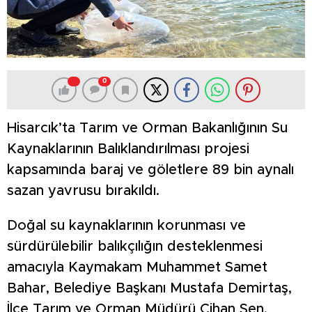
0
Hisarcık’ta Tarım ve Orman Bakanlığının Su
Kaynaklarının Balıklandırılması projesi
kapsamında baraj ve göletlere 89 bin aynalı
sazan yavrusu bırakıldı.
Doğal su kaynaklarının korunması ve
sürdürülebilir balıkçılığın desteklenmesi
amacıyla Kaymakam Muhammet Samet
Bahar, Belediye Başkanı Mustafa Demirtaş,
İlçe Tarım ve Orman Müdürü Cihan Şen,