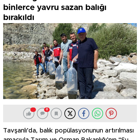
binlerce yavru sazan balığı
bırakıldı
0
Tavşanlı’da, balık popülasyonunun artırılması