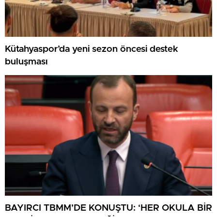
Kütahyaspor’da yeni sezon öncesi destek
buluşması
BAYIRCI TBMM’DE KONUŞTU: ‘HER OKULA BİR