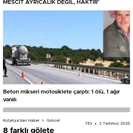
MESCİT AYRICALIK DEĞİL, HAKTIR’
Beton mikseri motosiklete çarptı: 1 ölü, 1 ağır
yaralı
Kütahya'dan Haber
Güncel
743
2 Temmuz 2025
8 farklı gölete