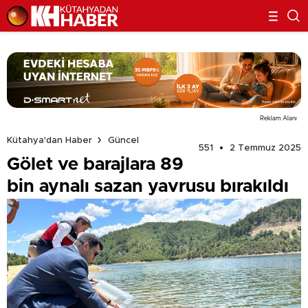
Reklam Alanı
Kütahya'dan Haber
Güncel
551
2 Temmuz 2025
Gölet ve barajlara 89
bin aynalı sazan yavrusu bırakıldı