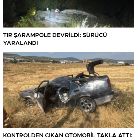
TIR ŞARAMPOLE DEVRİLDİ: SÜRÜCÜ
YARALANDI
KONTROLDEN ÇIKAN OTOMOBİL TAKLA ATTI: