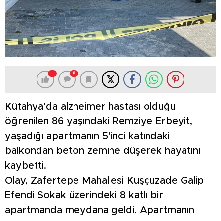
0
Kütahya’da alzheimer hastası olduğu
öğrenilen 86 yaşındaki Remziye Erbeyit,
yaşadığı apartmanın 5’inci katındaki
balkondan beton zemine düşerek hayatını
kaybetti.
Olay, Zafertepe Mahallesi Kuşçuzade Galip
Efendi Sokak üzerindeki 8 katlı bir
apartmanda meydana geldi. Apartmanın