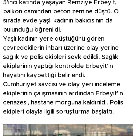
5’inci katında yaşayan Remziye Erbeyit,
balkon camından beton zemine düştü. O
sırada evde yaşlı kadının bakıcısının da
bulunduğu öğrenildi.
Yaşlı kadının yere düştüğünü gören
çevredekilerin ihbarı üzerine olay yerine
sağlık ve polis ekipleri sevk edildi. Sağlık
ekiplerinin yaptığı kontrolde Erbeyit’in
hayatını kaybettiği belirlendi.
Cumhuriyet savcısı ve olay yeri inceleme
ekiplerinin çalışmasının ardından Erbeyit’in
cenazesi, hastane morguna kaldırıldı. Polis
ekipleri olayla ilgili soruşturma başlattı.