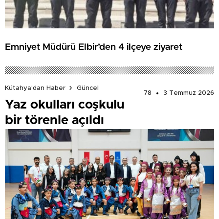
Emniyet Müdürü Elbir’den 4 ilçeye ziyaret
Kütahya'dan Haber
Güncel
78
3 Temmuz 2026
Yaz okulları coşkulu
bir törenle açıldı