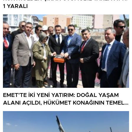
1 YARALI
EMET’TE İKİ YENİ YATIRIM: DOĞAL YAŞAM
ALANI AÇILDI, HÜKÜMET KONAĞININ TEMELİ
ATILDI