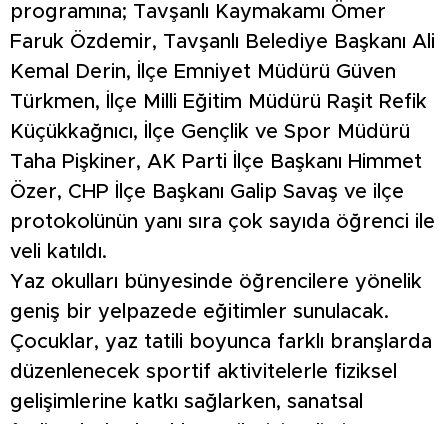
programına; Tavşanlı Kaymakamı Ömer
Faruk Özdemir, Tavşanlı Belediye Başkanı Ali
Kemal Derin, İlçe Emniyet Müdürü Güven
Türkmen, İlçe Milli Eğitim Müdürü Raşit Refik
Küçükkağnıcı, İlçe Gençlik ve Spor Müdürü
Taha Pişkiner, AK Parti İlçe Başkanı Himmet
Özer, CHP İlçe Başkanı Galip Savaş ve ilçe
protokolünün yanı sıra çok sayıda öğrenci ile
veli katıldı.
Yaz okulları bünyesinde öğrencilere yönelik
geniş bir yelpazede eğitimler sunulacak.
Çocuklar, yaz tatili boyunca farklı branşlarda
düzenlenecek sportif aktivitelerle fiziksel
gelişimlerine katkı sağlarken, sanatsal
faaliyetlerle de el becerilerini geliştirme