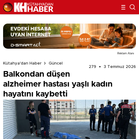
Reklam Alanı
Kütahya'dan Haber
Güncel
279
3 Temmuz 2026
Balkondan düşen
alzheimer hastası yaşlı kadın
hayatını kaybetti