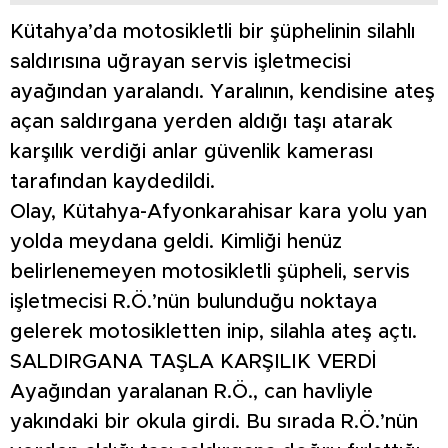
Kütahya’da motosikletli bir şüphelinin silahlı
saldırısına uğrayan servis işletmecisi
ayağından yaralandı. Yaralının, kendisine ateş
açan saldırgana yerden aldığı taşı atarak
karşılık verdiği anlar güvenlik kamerası
tarafından kaydedildi.
Olay, Kütahya-Afyonkarahisar kara yolu yan
yolda meydana geldi. Kimliği henüz
belirlenemeyen motosikletli şüpheli, servis
işletmecisi R.Ö.’nün bulunduğu noktaya
gelerek motosikletten inip, silahla ateş açtı.
SALDIRGANA TAŞLA KARŞILIK VERDİ
Ayağından yaralanan R.Ö., can havliyle
yakındaki bir okula girdi. Bu sırada R.Ö.’nün