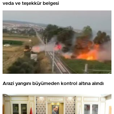
veda ve teşekkür belgesi
Arazi yangını büyümeden kontrol altına alındı