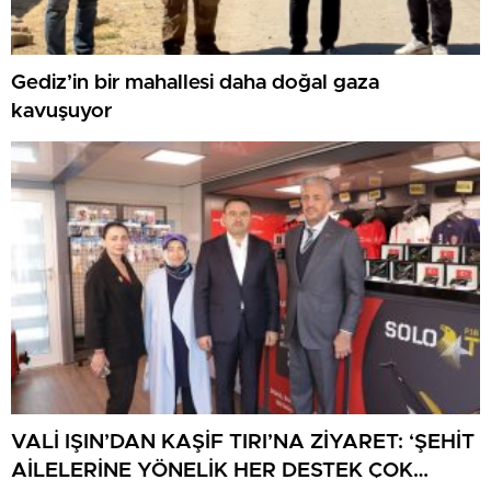
Gediz’in bir mahallesi daha doğal gaza
kavuşuyor
VALİ IŞIN’DAN KAŞİF TIRI’NA ZİYARET: ‘ŞEHİT
AİLELERİNE YÖNELİK HER DESTEK ÇOK