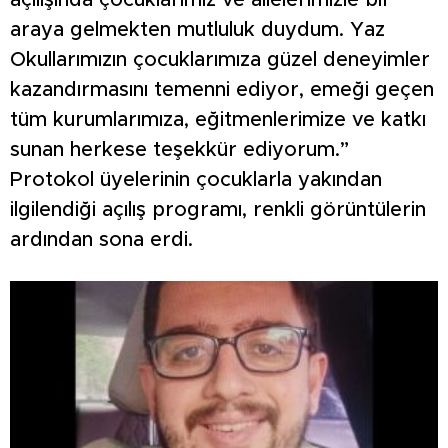
açılışında çocuklarımız ve ailelerimizle bir
araya gelmekten mutluluk duydum. Yaz
Okullarımızın çocuklarımıza güzel deneyimler
kazandırmasını temenni ediyor, emeği geçen
tüm kurumlarımıza, eğitmenlerimize ve katkı
sunan herkese teşekkür ediyorum.”
Protokol üyelerinin çocuklarla yakından
ilgilendiği açılış programı, renkli görüntülerin
ardından sona erdi.