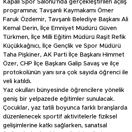
Kapalı Spor Salonu’nda gerçekleştirilen açılış
programına; Tavşanlı Kaymakamı Ömer
Faruk Özdemir, Tavşanlı Belediye Başkanı Ali
Kemal Derin, İlçe Emniyet Müdürü Güven
Türkmen, İlçe Milli Eğitim Müdürü Raşit Refik
Küçükkağnıcı, İlçe Gençlik ve Spor Müdürü
Taha Pişkiner, AK Parti İlçe Başkanı Himmet
Özer, CHP İlçe Başkanı Galip Savaş ve ilçe
protokolünün yanı sıra çok sayıda öğrenci ile
veli katıldı.
Yaz okulları bünyesinde öğrencilere yönelik
geniş bir yelpazede eğitimler sunulacak.
Çocuklar, yaz tatili boyunca farklı branşlarda
düzenlenecek sportif aktivitelerle fiziksel
gelişimlerine katkı sağlarken, sanatsal