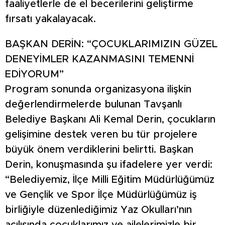
faaliyetlerle de el becerilerini geliştirme
fırsatı yakalayacak.
BAŞKAN DERİN: “ÇOCUKLARIMIZIN GÜZEL
DENEYİMLER KAZANMASINI TEMENNİ
EDİYORUM”
Program sonunda organizasyona ilişkin
değerlendirmelerde bulunan Tavşanlı
Belediye Başkanı Ali Kemal Derin, çocukların
gelişimine destek veren bu tür projelere
büyük önem verdiklerini belirtti. Başkan
Derin, konuşmasında şu ifadelere yer verdi:
“Belediyemiz, İlçe Milli Eğitim Müdürlüğümüz
ve Gençlik ve Spor İlçe Müdürlüğümüz iş
birliğiyle düzenlediğimiz Yaz Okulları’nın