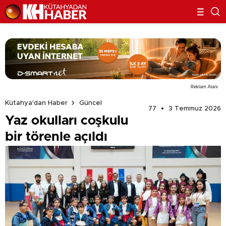
Reklam Alanı
Kütahya'dan Haber
Güncel
77
3 Temmuz 2026
Yaz okulları coşkulu
bir törenle açıldı