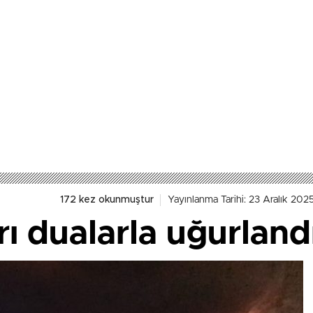
172 kez okunmuştur
Yayınlanma Tarihi: 23 Aralık 202
ı dualarla uğurland