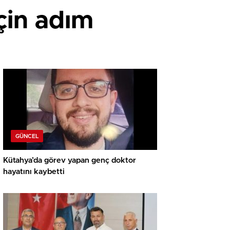
çin adım
GÜNCEL
Kütahya’da görev yapan genç doktor
hayatını kaybetti