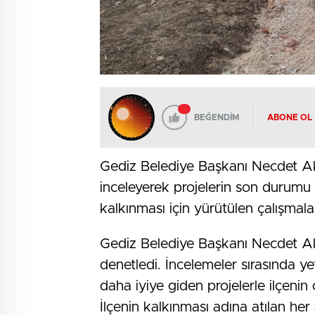
BEĞENDİM
ABONE OL
Gediz Belediye Başkanı Necdet Ak
inceleyerek projelerin son durumu 
kalkınması için yürütülen çalışmala
Gediz Belediye Başkanı Necdet Akel
denetledi. İncelemeler sırasında ye
daha iyiye giden projelerle ilçenin ç
İlçenin kalkınması adına atılan he