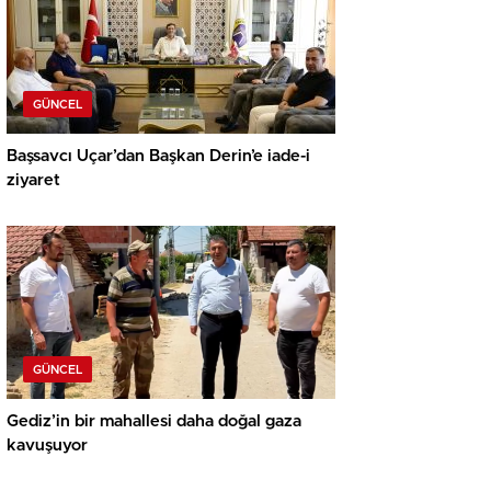
GÜNCEL
Başsavcı Uçar’dan Başkan Derin’e iade-i
ziyaret
GÜNCEL
Gediz’in bir mahallesi daha doğal gaza
kavuşuyor