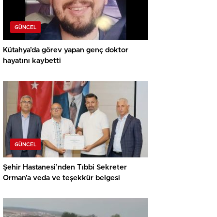
GÜNCEL
Kütahya’da görev yapan genç doktor
hayatını kaybetti
GÜNCEL
Şehir Hastanesi’nden Tıbbi Sekreter
Orman’a veda ve teşekkür belgesi