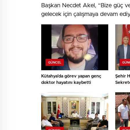
Başkan Necdet Akel, “Bize güç vere
gelecek için çalışmaya devam ediy
GÜNCEL
GÜN
Kütahya’da görev yapan genç
Şehir H
doktor hayatını kaybetti
Sekret
teşekk