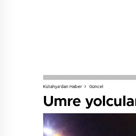
Kütahya'dan Haber
Güncel
Umre yolcular