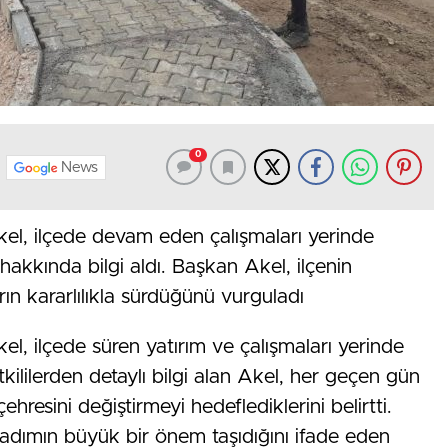
0
News
el, ilçede devam eden çalışmaları yerinde
hakkında bilgi aldı. Başkan Akel, ilçenin
rın kararlılıkla sürdüğünü vurguladı
, ilçede süren yatırım ve çalışmaları yerinde
tkililerden detaylı bilgi alan Akel, her geçen gün
ehresini değiştirmeyi hedeflediklerini belirtti.
r adımın büyük bir önem taşıdığını ifade eden